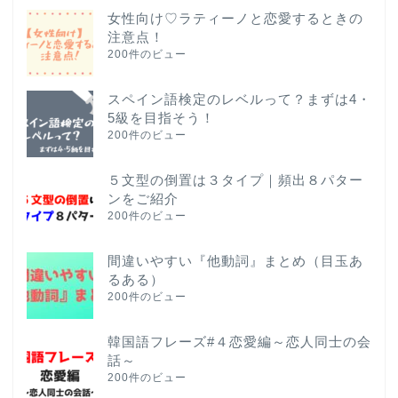
女性向け♡ラティーノと恋愛するときの
注意点！
200件のビュー
スペイン語検定のレベルって？まずは4・
5級を目指そう！
200件のビュー
５文型の倒置は３タイプ｜頻出８パター
ンをご紹介
200件のビュー
間違いやすい『他動詞』まとめ（目玉あ
るある）
200件のビュー
韓国語フレーズ#４恋愛編～恋人同士の会
話～
200件のビュー