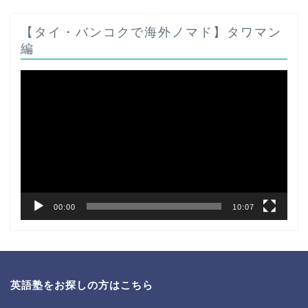
【タイ・バンコクで海外ノマド】タワマン
編
動
画
プ
レ
ー
ヤ
ー
00:00
10:07
英語塾をお探しの方はこちら