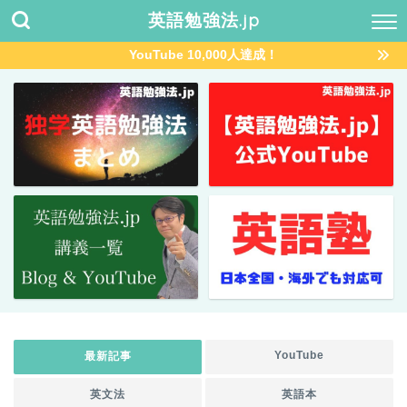
英語勉強法.jp
YouTube 10,000人達成！
YouTube
最新記事
英文法
英語本