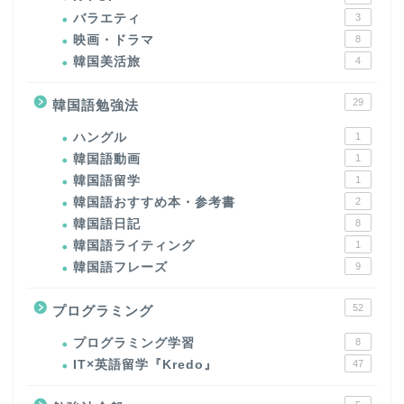
バラエティ
3
映画・ドラマ
8
韓国美活旅
4
29
韓国語勉強法
ハングル
1
韓国語動画
1
韓国語留学
1
韓国語おすすめ本・参考書
2
韓国語日記
8
韓国語ライティング
1
韓国語フレーズ
9
52
プログラミング
プログラミング学習
8
IT×英語留学『Kredo』
47