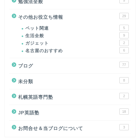
5
勉強法全般
29
その他お役立ち情報
ペット関連
5
生活全般
9
ガジェット
2
名古屋のおすすめ
6
77
ブログ
8
未分類
2
札幌英語専門塾
18
JP英語塾
3
お問合せ＆当ブログについて