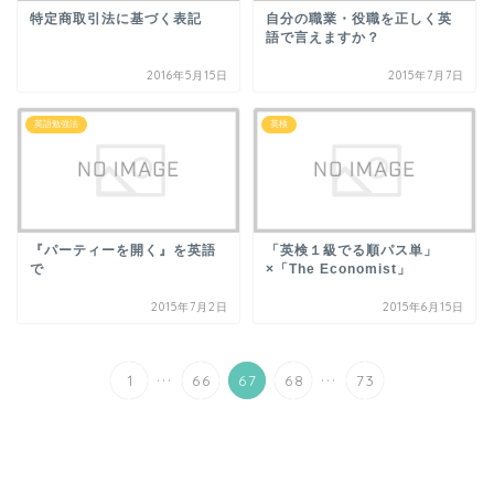
特定商取引法に基づく表記
自分の職業・役職を正しく英
語で言えますか？
2016年5月15日
2015年7月7日
英語勉強法
英検
『パーティーを開く』を英語
「英検１級でる順パス単」
で
×「The Economist」
2015年7月2日
2015年6月15日
...
...
1
66
67
68
73