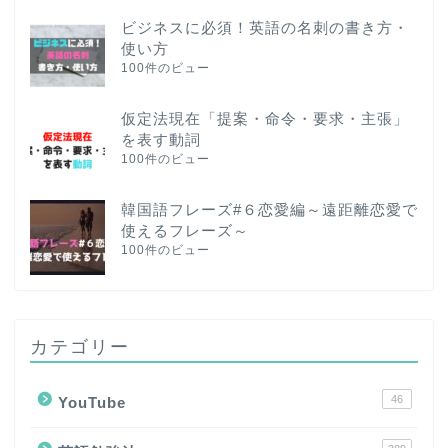
ビジネスに必須！英語の名刺の書き方・
使い方
100件のビュー
仮定法現在「提案・命令・要求・主張」
を表す動詞
100件のビュー
韓国語フレーズ#６恋愛編～遠距離恋愛で
使えるフレーズ～
100件のビュー
カテゴリー
46
YouTube