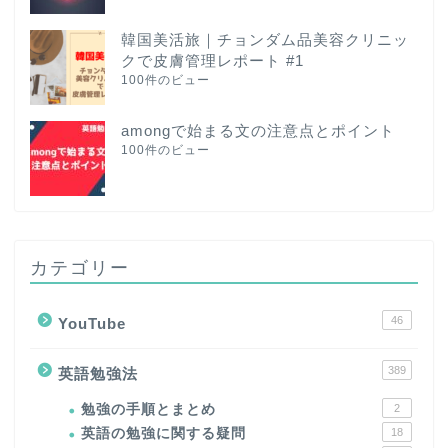
韓国美活旅｜チョンダム品美容クリニッ
クで皮膚管理レポート #1
100件のビュー
amongで始まる文の注意点とポイント
100件のビュー
カテゴリー
46
YouTube
389
英語勉強法
勉強の手順とまとめ
2
英語の勉強に関する疑問
18