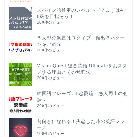
スペイン語検定のレベルって？まずは4・
5級を目指そう！
200件のビュー
５文型の倒置は３タイプ｜頻出８パター
ンをご紹介
200件のビュー
Vision Quest 総合英語 Ultimateをおスス
メする理由とその勉強法
200件のビュー
韓国語フレーズ#４恋愛編～恋人同士の会
話～
200件のビュー
前向きになれる！失恋した時の英語フレ
ーズ
100件のビュー