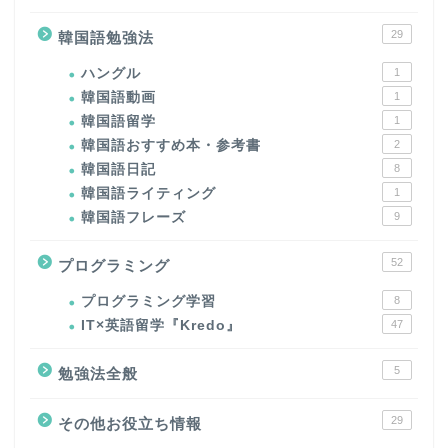
29
韓国語勉強法
ハングル
1
韓国語動画
1
韓国語留学
1
韓国語おすすめ本・参考書
2
韓国語日記
8
韓国語ライティング
1
韓国語フレーズ
9
52
プログラミング
プログラミング学習
8
IT×英語留学『Kredo』
47
5
勉強法全般
29
その他お役立ち情報