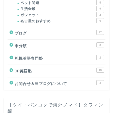
ペット関連
5
生活全般
9
ガジェット
2
名古屋のおすすめ
6
77
ブログ
8
未分類
2
札幌英語専門塾
18
JP英語塾
3
お問合せ＆当ブログについて
【タイ・バンコクで海外ノマド】タワマン
編