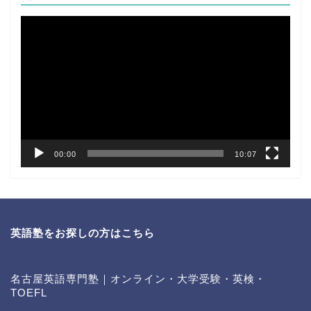
動
画
プ
レ
ー
ヤ
ー
00:00
10:07
英語塾をお探しの方はこちら
名古屋英語専門塾｜オンライン・大学受験・英検・
TOEFL