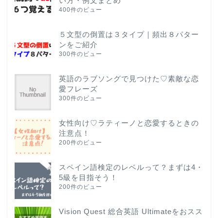
い方・例文まとめ
400件のビュー
５文型の倒置は３タイプ｜頻出８パター
ンをご紹介
300件のビュー
英語のラブソングで見つけた♡素敵な恋
愛フレーズ
300件のビュー
女性向け♡ラティーノと恋愛するときの
注意点！
200件のビュー
スペイン語検定のレベルって？まずは4・
5級を目指そう！
200件のビュー
Vision Quest 総合英語 Ultimateをおスス