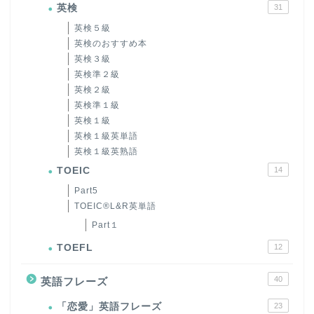
英検
31
英検５級
英検のおすすめ本
英検３級
英検準２級
英検２級
英検準１級
英検１級
英検１級英単語
英検１級英熟語
TOEIC
14
Part5
TOEIC®L&R英単語
Part１
TOEFL
12
40
英語フレーズ
「恋愛」英語フレーズ
23