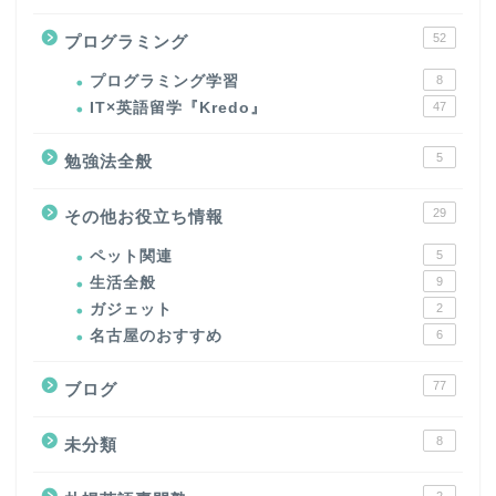
52
プログラミング
プログラミング学習
8
IT×英語留学『Kredo』
47
5
勉強法全般
29
その他お役立ち情報
ペット関連
5
生活全般
9
ガジェット
2
名古屋のおすすめ
6
77
ブログ
8
未分類