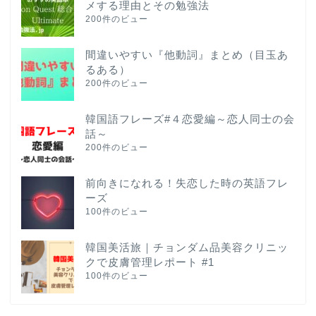
メする理由とその勉強法
200件のビュー
間違いやすい『他動詞』まとめ（目玉あ
るある）
200件のビュー
韓国語フレーズ#４恋愛編～恋人同士の会
話～
200件のビュー
前向きになれる！失恋した時の英語フレ
ーズ
100件のビュー
韓国美活旅｜チョンダム品美容クリニッ
クで皮膚管理レポート #1
100件のビュー