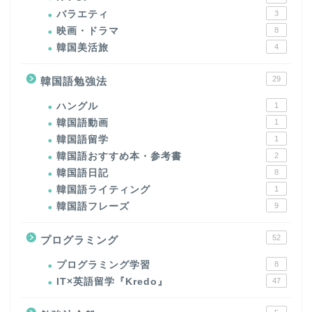
バラエティ
3
映画・ドラマ
8
韓国美活旅
4
29
韓国語勉強法
ハングル
1
韓国語動画
1
韓国語留学
1
韓国語おすすめ本・参考書
2
韓国語日記
8
韓国語ライティング
1
韓国語フレーズ
9
52
プログラミング
プログラミング学習
8
IT×英語留学『Kredo』
47