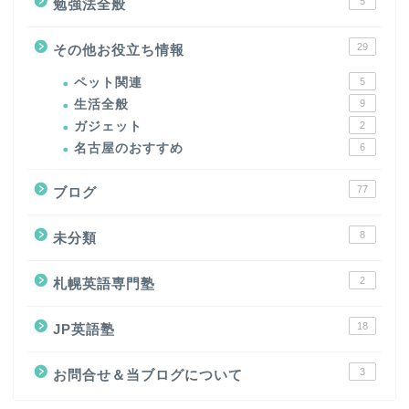
5
勉強法全般
29
その他お役立ち情報
ペット関連
5
生活全般
9
ガジェット
2
名古屋のおすすめ
6
77
ブログ
8
未分類
2
札幌英語専門塾
18
JP英語塾
3
お問合せ＆当ブログについて