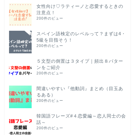
女性向け♡ラティーノと恋愛するときの
注意点！
200件のビュー
スペイン語検定のレベルって？まずは4・
5級を目指そう！
200件のビュー
５文型の倒置は３タイプ｜頻出８パター
ンをご紹介
200件のビュー
間違いやすい『他動詞』まとめ（目玉あ
るある）
200件のビュー
韓国語フレーズ#４恋愛編～恋人同士の会
話～
200件のビュー