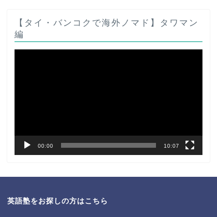
【タイ・バンコクで海外ノマド】タワマン
編
動
画
プ
レ
ー
ヤ
ー
00:00
10:07
英語塾をお探しの方はこちら