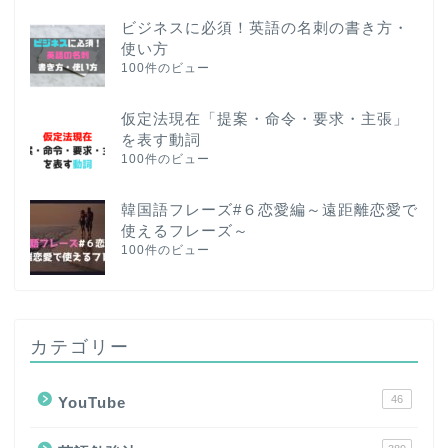
ビジネスに必須！英語の名刺の書き方・
使い方
100件のビュー
仮定法現在「提案・命令・要求・主張」
を表す動詞
100件のビュー
韓国語フレーズ#６恋愛編～遠距離恋愛で
使えるフレーズ～
100件のビュー
カテゴリー
46
YouTube