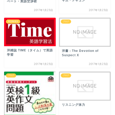
キム・デギュン
ベート・英語交渉術
2017年1月23日
2017年1月23日
英語勉強法
ブログ
洋雑誌 TIME（タイム）で英語
洋書：The Devotion of
学習
Suspect X
2017年1月23日
2017年1月23日
ブログ
ブログ
リスニング体力