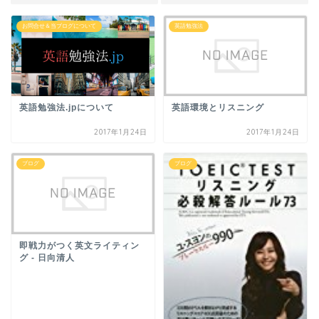
お問合せ＆当ブログについて
英語勉強法
英語勉強法.jpについて
英語環境とリスニング
2017年1月24日
2017年1月24日
ブログ
ブログ
即戦力がつく英文ライティン
グ - 日向清人