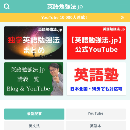
英語勉強法.jp
YouTube 10,000人達成！
YouTube
最新記事
英文法
英語本