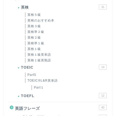
英検
31
英検５級
英検のおすすめ本
英検３級
英検準２級
英検２級
英検準１級
英検１級
英検１級英単語
英検１級英熟語
TOEIC
14
Part5
TOEIC®L&R英単語
Part１
TOEFL
12
40
英語フレーズ