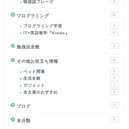
韓国語フレーズ
9
52
プログラミング
プログラミング学習
8
IT×英語留学『Kredo』
47
5
勉強法全般
29
その他お役立ち情報
ペット関連
5
生活全般
9
ガジェット
2
名古屋のおすすめ
6
77
ブログ
8
未分類