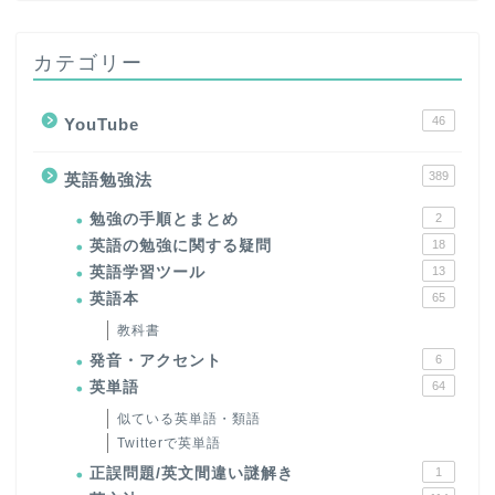
カテゴリー
46
YouTube
389
英語勉強法
勉強の手順とまとめ
2
英語の勉強に関する疑問
18
英語学習ツール
13
英語本
65
教科書
発音・アクセント
6
英単語
64
似ている英単語・類語
Twitterで英単語
正誤問題/英文間違い謎解き
1