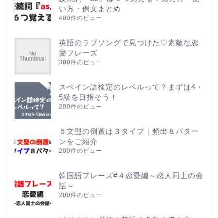
い方・例文まとめ
400件のビュー
英語のラブソングで見つけた♡素敵な恋
愛フレーズ
300件のビュー
スペイン語検定のレベルって？まずは4・
5級を目指そう！
200件のビュー
５文型の倒置は３タイプ｜頻出８パター
ンをご紹介
200件のビュー
韓国語フレーズ#４恋愛編～恋人同士の会
話～
200件のビュー