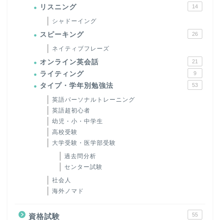
リスニング
14
シャドーイング
スピーキング
26
ネイティブフレーズ
オンライン英会話
21
ライティング
9
タイプ・学年別勉強法
53
英語パーソナルトレーニング
英語超初心者
幼児・小・中学生
高校受験
大学受験・医学部受験
過去問分析
センター試験
社会人
海外ノマド
55
資格試験