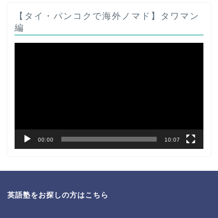
【タイ・バンコクで海外ノマド】タワマン
編
動
画
プ
レ
ー
ヤ
ー
00:00
10:07
英語塾をお探しの方はこちら