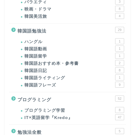
バラエティ
3
映画・ドラマ
8
韓国美活旅
4
29
韓国語勉強法
ハングル
1
韓国語動画
1
韓国語留学
1
韓国語おすすめ本・参考書
2
韓国語日記
8
韓国語ライティング
1
韓国語フレーズ
9
52
プログラミング
プログラミング学習
8
IT×英語留学『Kredo』
47
5
勉強法全般