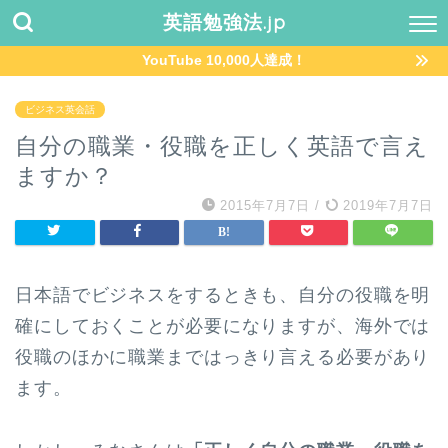
英語勉強法.jp
YouTube 10,000人達成！
ビジネス英会話
自分の職業・役職を正しく英語で言え
ますか？
2015年7月7日
/
2019年7月7日
日本語でビジネスをするときも、自分の役職を明
確にしておくことが必要になりますが、海外では
役職のほかに職業まではっきり言える必要があり
ます。