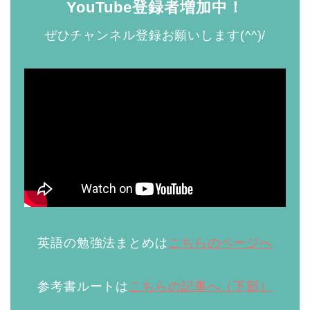
YouTube登録者増加中！
ぜひチャンネル登録お願いします(^^)/
英語の勉強法まとめは
こちらのページへ
参考書ルートは
こちらの記事へ（下部）