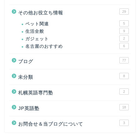
29
その他お役立ち情報
ペット関連
5
生活全般
9
ガジェット
2
名古屋のおすすめ
6
77
ブログ
8
未分類
2
札幌英語専門塾
18
JP英語塾
3
お問合せ＆当ブログについて