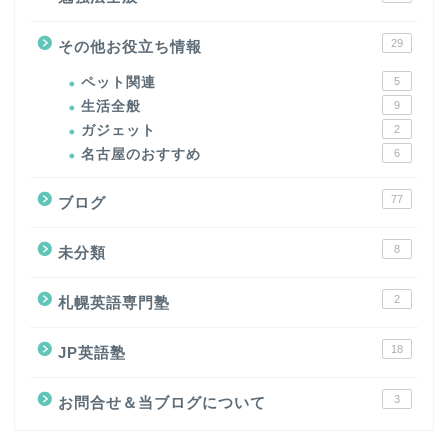
29
その他お役立ち情報
ペット関連
5
生活全般
9
ガジェット
2
名古屋のおすすめ
6
77
ブログ
8
未分類
2
札幌英語専門塾
18
JP英語塾
3
お問合せ＆当ブログについて