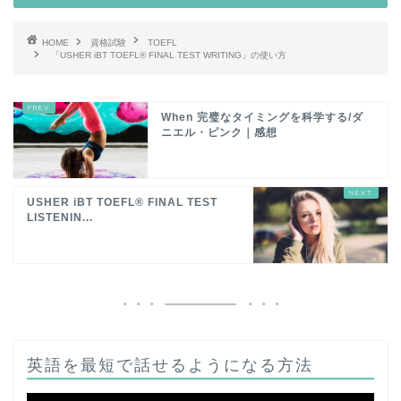
HOME
資格試験
TOEFL
「USHER iBT TOEFL® FINAL TEST WRITING」の使い方
When 完璧なタイミングを科学する/ダ
ニエル・ピンク｜感想
USHER iBT TOEFL® FINAL TEST
LISTENIN...
英語を最短で話せるようになる方法
動