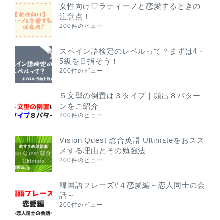
女性向け♡ラティーノと恋愛するときの
注意点！
200件のビュー
スペイン語検定のレベルって？まずは4・
5級を目指そう！
200件のビュー
５文型の倒置は３タイプ｜頻出８パター
ンをご紹介
200件のビュー
Vision Quest 総合英語 Ultimateをおスス
メする理由とその勉強法
200件のビュー
韓国語フレーズ#４恋愛編～恋人同士の会
話～
200件のビュー