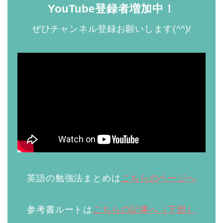
YouTube登録者増加中！
ぜひチャンネル登録お願いします(^^)/
英語の勉強法まとめは
こちらのページへ
参考書ルートは
こちらの記事へ（下部）