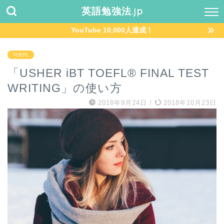
英語勉強法.jp
YouTube 10,000人達成！
TOEFL
「USHER iBT TOEFL® FINAL TEST
WRITING」の使い方
2018年9月24日
/
2018年10月23日