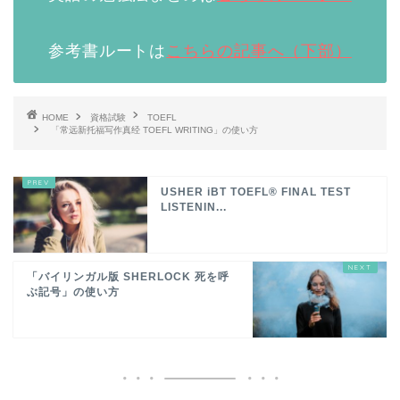
参考書ルートは
こちらの記事へ（下部）
HOME
資格試験
TOEFL
「常远新托福写作真经 TOEFL WRITING」の使い方
USHER iBT TOEFL® FINAL TEST
LISTENIN...
「バイリンガル版 SHERLOCK 死を呼
ぶ記号」の使い方