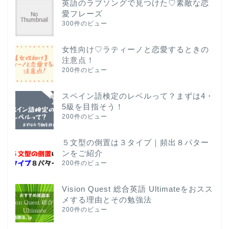
英語のラブソングで見つけた♡素敵な恋
愛フレーズ
300件のビュー
女性向け♡ラティーノと恋愛するときの
注意点！
200件のビュー
スペイン語検定のレベルって？まずは4・
5級を目指そう！
200件のビュー
５文型の倒置は３タイプ｜頻出８パター
ンをご紹介
200件のビュー
Vision Quest 総合英語 Ultimateをおスス
メする理由とその勉強法
200件のビュー