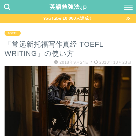
英語勉強法.jp
YouTube 10,000人達成！
TOEFL
「常远新托福写作真经 TOEFL
WRITING」の使い方
2018年9月24日
/
2018年10月23日