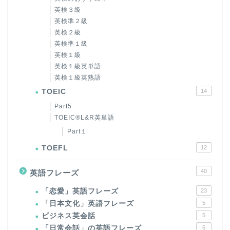
英検３級
英検準２級
英検２級
英検準１級
英検１級
英検１級英単語
英検１級英熟語
TOEIC
14
Part5
TOEIC®L&R英単語
Part１
TOEFL
12
40
英語フレーズ
「恋愛」英語フレーズ
23
「日本文化」英語フレーズ
5
ビジネス英会話
5
「日常会話」の英語フレーズ
6