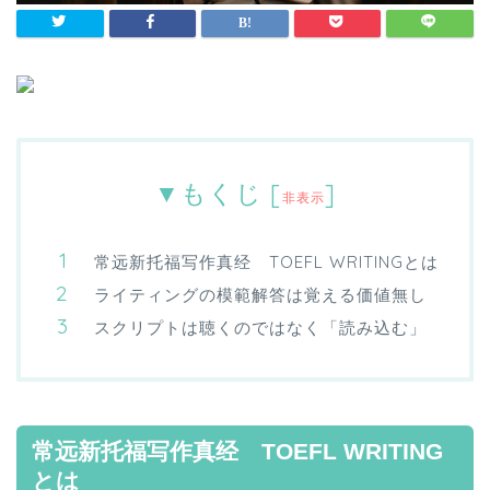
▼もくじ
[
]
非表示
常远新托福写作真经 TOEFL WRITINGとは
ライティングの模範解答は覚える価値無し
スクリプトは聴くのではなく「読み込む」
常远新托福写作真经 TOEFL WRITING
とは