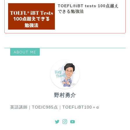
TOEFL®iBT tests 100点越え
できる勉強法
ABOUT ME
野村勇介
英語講師｜TOEIC985点｜TOEFLiBT100＋α