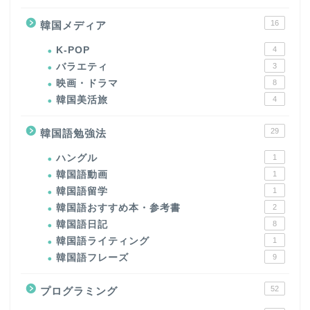
16
韓国メディア
K-POP
4
バラエティ
3
映画・ドラマ
8
韓国美活旅
4
29
韓国語勉強法
ハングル
1
韓国語動画
1
韓国語留学
1
韓国語おすすめ本・参考書
2
韓国語日記
8
韓国語ライティング
1
韓国語フレーズ
9
52
プログラミング