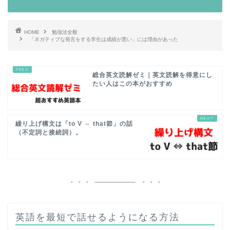
HOME
勉強法全般
「ネガティブな発言をする学生は成績が悪い」には理由があった
総合英文読解ゼミ｜英文読解を得意にし
たい人はこの本がおすすめ
繰り上げ構文は「to V ⇔ that節」の話
（不定詞と接続詞）。
英語を最短で話せるようになる方法