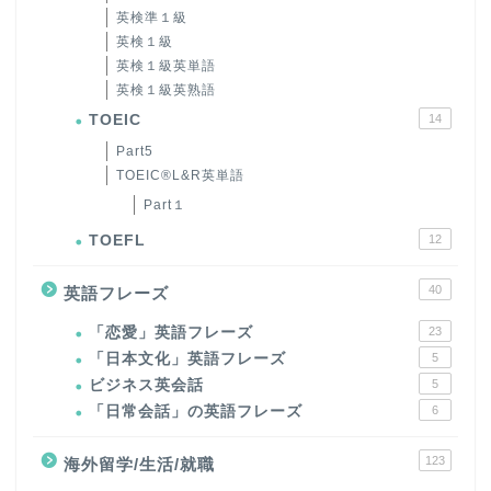
英検準１級
英検１級
英検１級英単語
英検１級英熟語
TOEIC
14
Part5
TOEIC®L&R英単語
Part１
TOEFL
12
40
英語フレーズ
「恋愛」英語フレーズ
23
「日本文化」英語フレーズ
5
ビジネス英会話
5
「日常会話」の英語フレーズ
6
123
海外留学/生活/就職