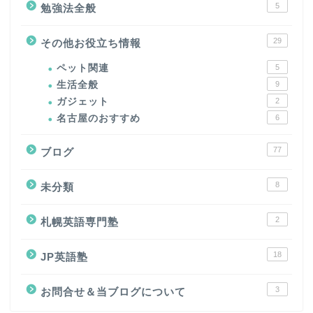
5
勉強法全般
29
その他お役立ち情報
ペット関連
5
生活全般
9
ガジェット
2
名古屋のおすすめ
6
77
ブログ
8
未分類
2
札幌英語専門塾
18
JP英語塾
3
お問合せ＆当ブログについて