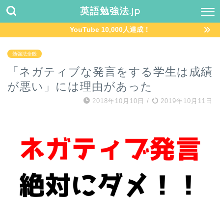
英語勉強法.jp
YouTube 10,000人達成！
勉強法全般
「ネガティブな発言をする学生は成績
が悪い」には理由があった
2018年10月10日
/
2019年10月11日