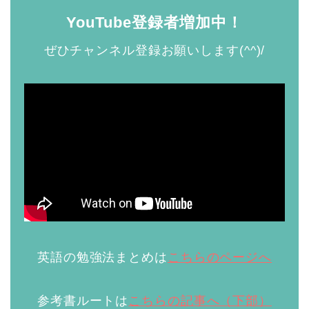
YouTube登録者増加中！
ぜひチャンネル登録お願いします(^^)/
英語の勉強法まとめは
こちらのページへ
参考書ルートは
こちらの記事へ（下部）