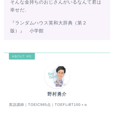
そんな金持ちのおじさんがいるなんて君は
幸せだ.
『ランダムハウス英和大辞典（第２
版）』 小学館
ABOUT ME
野村勇介
英語講師｜TOEIC985点｜TOEFLiBT100＋α