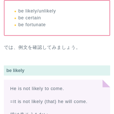
be likely/unlikely
be certain
be fortunate
では、例文を確認してみましょう。
be likely
He is not likely to come.
=It is not likely (that) he will come.