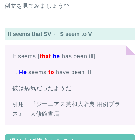
例文を見てみましょう^^
It seems that SV ⇔ S seem to V
It seems [
that
he
has been ill].
≒
He
seems
to
have been ill.
彼は病気だったようだ
引用：『ジーニアス英和大辞典 用例プラ
ス』 大修館書店