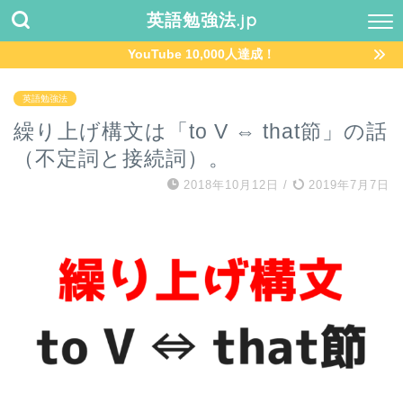
英語勉強法.jp
YouTube 10,000人達成！
英語勉強法
繰り上げ構文は「to V ⇔ that節」の話
（不定詞と接続詞）。
2018年10月12日
/
2019年7月7日