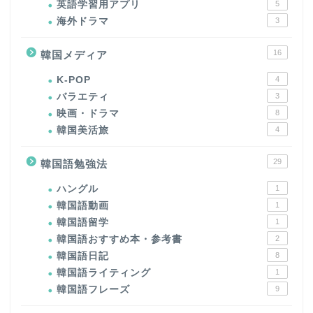
英語学習用アプリ
5
海外ドラマ
3
16
韓国メディア
K-POP
4
バラエティ
3
映画・ドラマ
8
韓国美活旅
4
29
韓国語勉強法
ハングル
1
韓国語動画
1
韓国語留学
1
韓国語おすすめ本・参考書
2
韓国語日記
8
韓国語ライティング
1
韓国語フレーズ
9