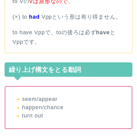
to Vの
Vは原形なので、
(×) to
had
Vppという形は有り得ません。
to have Vppで、toの後ろは必ず
have
と
Vppです。
繰り上げ構文をとる動詞
seem/
appear
happen/
chance
turn out