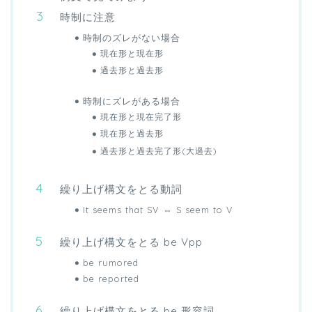
時制に注意
時制のズレがない場合
現在形と現在形
過去形と過去形
時制にズレがある場合
現在形と現在完了形
現在形と過去形
過去形と過去完了形(大過去)
繰り上げ構文をとる動詞
It seems that SV ⇔ S seem to V
繰り上げ構文をとる be Vpp
be rumored
be reported
繰り上げ構文をとる be 形容詞