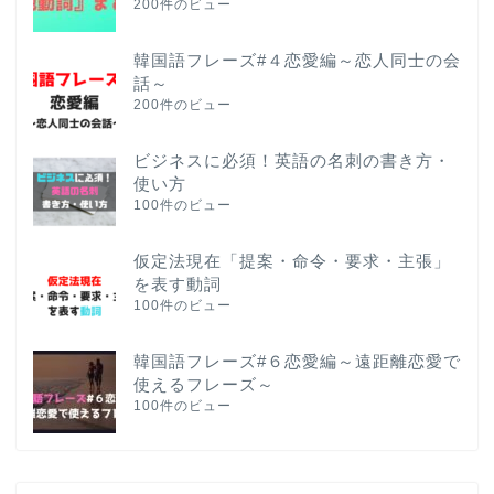
200件のビュー
韓国語フレーズ#４恋愛編～恋人同士の会
話～
200件のビュー
ビジネスに必須！英語の名刺の書き方・
使い方
100件のビュー
仮定法現在「提案・命令・要求・主張」
を表す動詞
100件のビュー
韓国語フレーズ#６恋愛編～遠距離恋愛で
使えるフレーズ～
100件のビュー