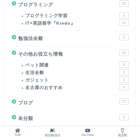
52
プログラミング
プログラミング学習
8
IT×英語留学『Kredo』
47
5
勉強法全般
29
その他お役立ち情報
ペット関連
5
生活全般
9
ガジェット
2
名古屋のおすすめ
6
77
ブログ
8
未分類
2
札幌英語専門塾
TOP
YouTube
英語勉強法
英語塾