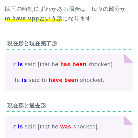
以下の時制にずれがある場合は、to Vの部分が、
to have Vppという形
になります。
現在形と現在完了形
It
is
said [that he
has been
shocked].
He
is
said to
have been
shocked.
現在形と過去形
It
is
said [that he
was
shocked].