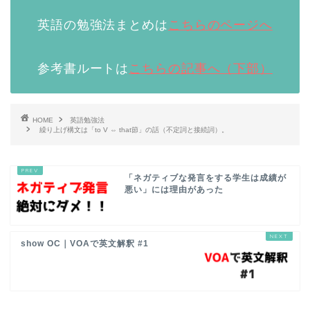
英語の勉強法まとめは
こちらのページへ
参考書ルートは
こちらの記事へ（下部）
HOME
英語勉強法
繰り上げ構文は「to V ⇔ that節」の話（不定詞と接続詞）。
「ネガティブな発言をする学生は成績が
悪い」には理由があった
show OC｜VOAで英文解釈 #1