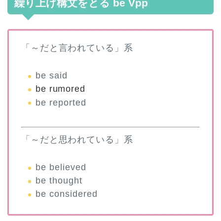
繰り上げ構文をとる be Vpp
「～だと言われている」系
be said
be rumored
be reported
「～だと思われている」系
be believed
be thought
be considered