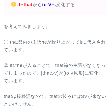
it~that
から
to V
へ変化する
を考えてみましょう。
① that節内の主語heが繰り上がってitに代入され
ています。
② itにheが入ることで、that節の主語がなくなっ
てしまったので、[thatSV]が[to V原形]に変化し
ています。
thatは接続詞なので、thatの後ろにはSVが来ない
といけません。