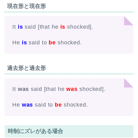
現在形と現在形
It
is
said [that he
is
shocked].
He
is
said to
be
shocked.
過去形と過去形
It
was
said [that he
was
shocked].
He
was
said to
be
shocked.
時制にズレがある場合