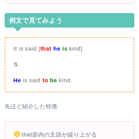
例文で見てみよう
It is said [
that
he
is
kind].
⇅
He
is said
to
be
kind.
先ほど紹介した特徴
that節内の主語が繰り上がる