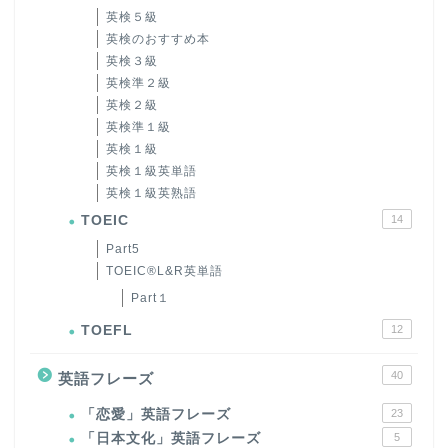
英検５級
英検のおすすめ本
英検３級
英検準２級
英検２級
英検準１級
英検１級
英検１級英単語
英検１級英熟語
TOEIC
14
Part5
TOEIC®L&R英単語
Part１
TOEFL
12
40
英語フレーズ
「恋愛」英語フレーズ
23
「日本文化」英語フレーズ
5