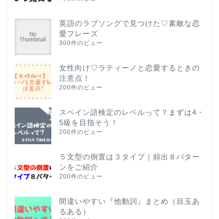
英語のラブソングで見つけた♡素敵な恋
愛フレーズ
300件のビュー
女性向け♡ラティーノと恋愛するときの
注意点！
200件のビュー
スペイン語検定のレベルって？まずは4・
5級を目指そう！
200件のビュー
５文型の倒置は３タイプ｜頻出８パター
ンをご紹介
200件のビュー
間違いやすい『他動詞』まとめ（目玉あ
るある）