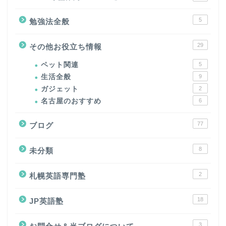
5
勉強法全般
29
その他お役立ち情報
ペット関連
5
生活全般
9
ガジェット
2
名古屋のおすすめ
6
77
ブログ
8
未分類
2
札幌英語専門塾
18
JP英語塾
3