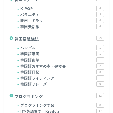
K-POP
4
バラエティ
3
映画・ドラマ
8
韓国美活旅
4
29
韓国語勉強法
ハングル
1
韓国語動画
1
韓国語留学
1
韓国語おすすめ本・参考書
2
韓国語日記
8
韓国語ライティング
1
韓国語フレーズ
9
52
プログラミング
プログラミング学習
8
IT×英語留学『Kredo』
47