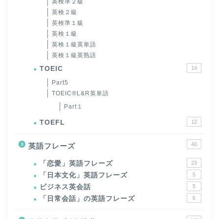
英検準２級
英検２級
英検準１級
英検１級
英検１級英単語
英検１級英熟語
TOEIC
14
Part5
TOEIC®L&R英単語
Part１
TOEFL
12
40
英語フレーズ
「恋愛」英語フレーズ
23
「日本文化」英語フレーズ
5
ビジネス英会話
5
「日常会話」の英語フレーズ
6