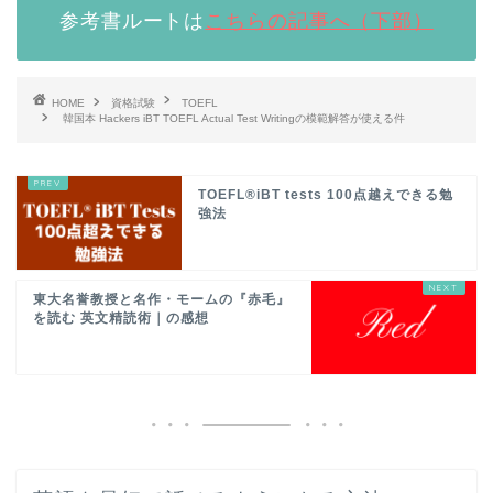
参考書ルートは
こちらの記事へ（下部）
HOME
資格試験
TOEFL
韓国本 Hackers iBT TOEFL Actual Test Writingの模範解答が使える件
TOEFL®iBT tests 100点越えできる勉
強法
東大名誉教授と名作・モームの『赤毛』
を読む 英文精読術｜の感想