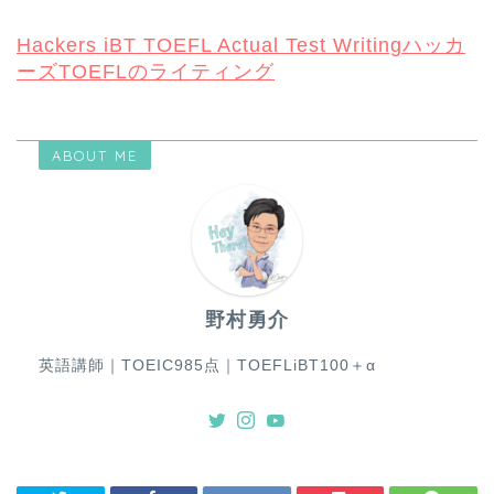
Hackers iBT TOEFL Actual Test Writingハッカ
ーズTOEFLのライティング
ABOUT ME
野村勇介
英語講師｜TOEIC985点｜TOEFLiBT100＋α