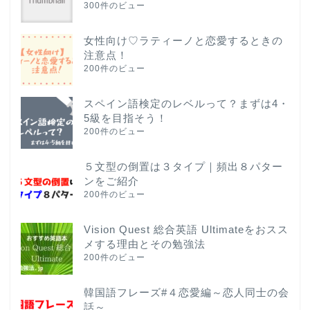
300件のビュー
女性向け♡ラティーノと恋愛するときの
注意点！
200件のビュー
スペイン語検定のレベルって？まずは4・
5級を目指そう！
200件のビュー
５文型の倒置は３タイプ｜頻出８パター
ンをご紹介
200件のビュー
Vision Quest 総合英語 Ultimateをおスス
メする理由とその勉強法
200件のビュー
韓国語フレーズ#４恋愛編～恋人同士の会
話～