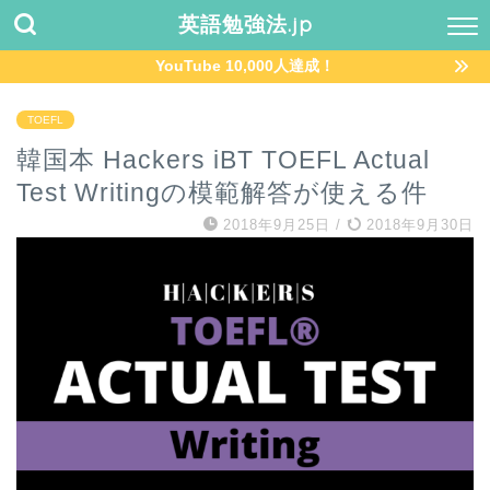
英語勉強法.jp
YouTube 10,000人達成！
TOEFL
韓国本 Hackers iBT TOEFL Actual
Test Writingの模範解答が使える件
2018年9月25日
/
2018年9月30日