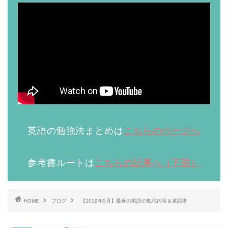
英語の勉強法まとめは
こちらのページへ
参考書ルートは
こちらの記事へ（下部）
HOME
ブログ
【2019年5月】最近の英語の勉強内容＆英語本