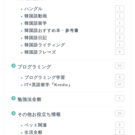
ハングル
1
韓国語動画
1
韓国語留学
1
韓国語おすすめ本・参考書
2
韓国語日記
8
韓国語ライティング
1
韓国語フレーズ
9
52
プログラミング
プログラミング学習
8
IT×英語留学『Kredo』
47
5
勉強法全般
29
その他お役立ち情報
ペット関連
5
生活全般
9