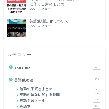
に使える素材まとめ
100件のビュー
英語勉強法.jpについて
100件のビュー
カテゴリー
46
YouTube
389
英語勉強法
勉強の手順とまとめ
2
英語の勉強に関する疑問
18
英語学習ツール
13
英語本
65