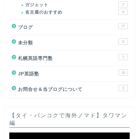
ガジェット
2
名古屋のおすすめ
6
77
ブログ
8
未分類
2
札幌英語専門塾
18
JP英語塾
3
お問合せ＆当ブログについて
【タイ・バンコクで海外ノマド】タワマン
編
動