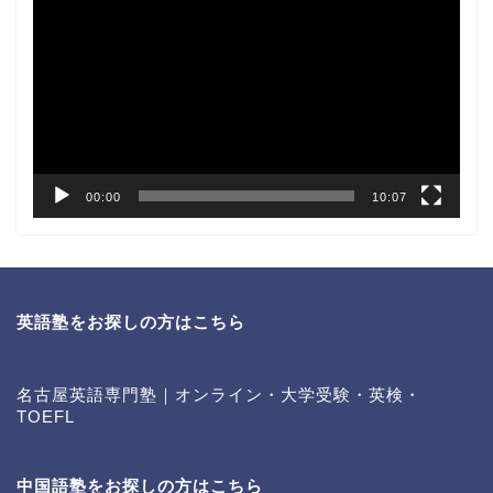
画
プ
レ
ー
ヤ
ー
00:00
10:07
英語塾をお探しの方はこちら
名古屋英語専門塾｜オンライン・大学受験・英検・
TOEFL
中国語塾をお探しの方はこちら