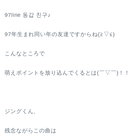
97line 동갑 친구♪
97年生まれ同い年の友達ですからね(≧▽≦)
こんなところで
萌えポイントを放り込んでくるとは(￣▽￣)！！
ジングくん、
残念ながらこの曲は