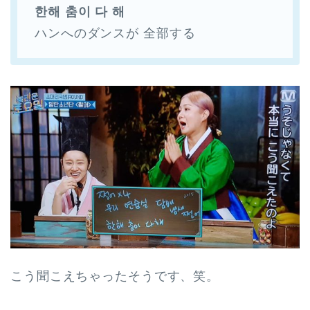
한해 춤
이 다 해
ハンへのダンスが 全部する
こう聞こえちゃったそうです、笑。