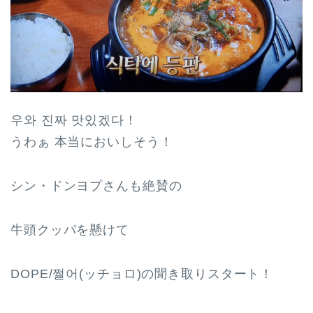
우와 진짜 맛있겠다！
うわぁ 本当においしそう！
シン・ドンヨプさんも絶賛の
牛頭クッパを懸けて
DOPE/쩔어(ッチョロ)の聞き取りスタート！