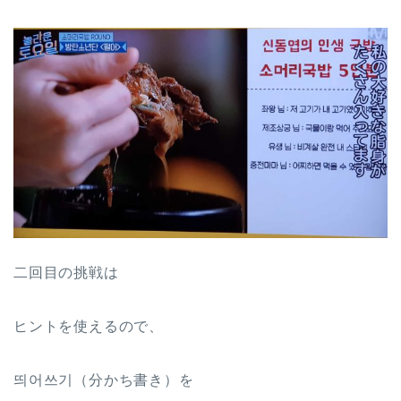
二回目の挑戦は
ヒントを使えるので、
띄어쓰기（分かち書き）
を