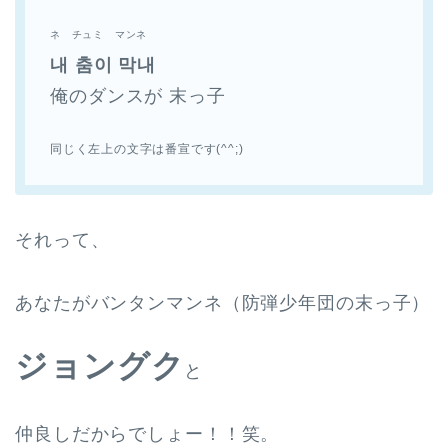
ネ チュミ マンネ
내 춤이 막내
俺のダンスが 末っ子
同じく左上の文字は番宣です(^^;)
それって、
あなたがバンタンマンネ（防弾少年団の末っ子）
ジョングク
と
仲良しだからでしょー！！笑。