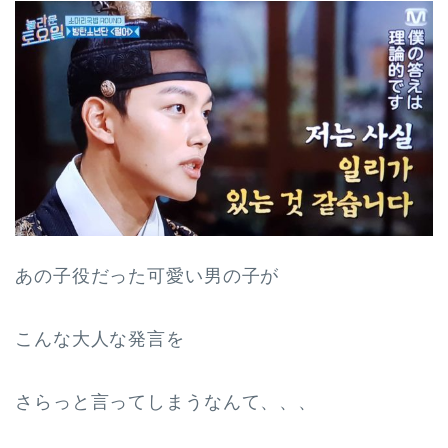
あの子役だった可愛い男の子が
こんな大人な発言を
さらっと言ってしまうなんて、、、