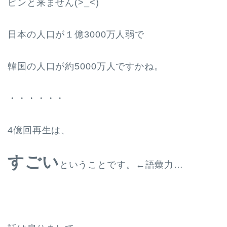
ピンと来ません(>_<)
日本の人口が１億3000万人弱で
韓国の人口が約5000万人ですかね。
・・・・・・
4億回再生は、
すごい
ということです。←語彙力…