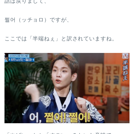
話は戻りまして、
쩔어（ッチョロ）ですが、
ここでは「半端ねぇ」と訳されていますね。