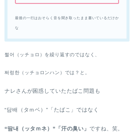
最後の一行はおそらく音を聞き取ったまま書いているだけか
な
쩔어（ッチョロ）を繰り返すのではなく、
쩌렁한（ッチョロンハン）では？と。
ナレさんが困惑していたたばこ問題も
“담배（タｍベ）”「たばこ」ではなく
“땀내（ッタｍネ）”「汗の臭い」
ですね、笑。