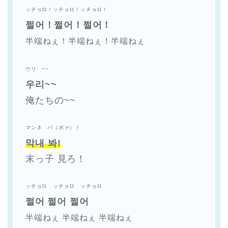
ッチョロ！ッチョロ！ッチョロ！
쩔어！쩔어！쩔어！
半端ねぇ！
半端ねぇ！
半端ねぇ
ウリ ~~
우리~~
俺たちの~~
マンネ バ（ボァ）！
막내 봐!
末っ子 見ろ！
ッチョロ ッチョロ ッチョロ
쩔어 쩔어 쩔어
半端ねぇ
半端ねぇ
半端ねぇ