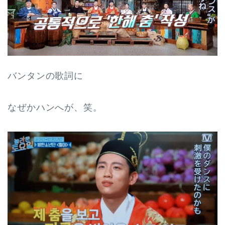
バンタンの歌詞に
なぜかハンへが、笑。