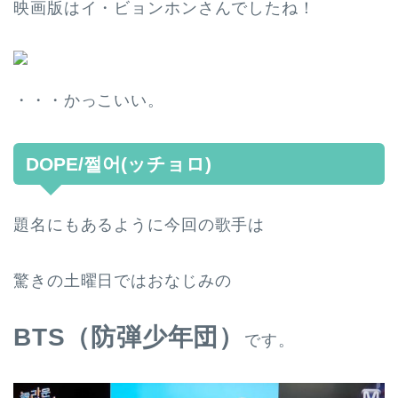
映画版はイ・ビョンホンさんでしたね！
・・・かっこいい。
DOPE/쩔어(ッチョロ)
題名にもあるように今回の歌手は
驚きの土曜日では
おなじみの
BTS（防弾少年団）
です。