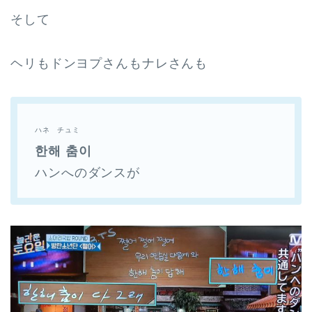
そして
ヘリもドンヨプさんもナレさんも
ハネ チュミ
한해 춤이
ハンへのダンスが