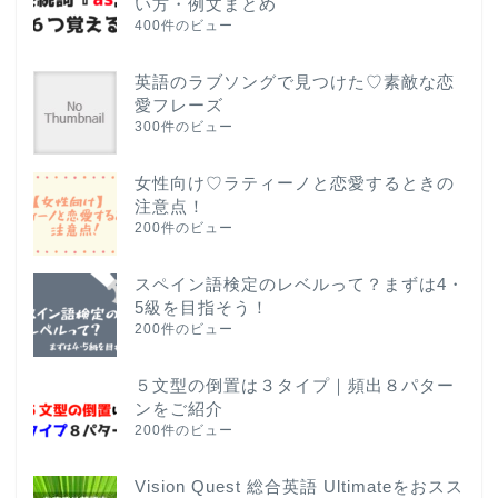
い方・例文まとめ
400件のビュー
英語のラブソングで見つけた♡素敵な恋
愛フレーズ
300件のビュー
女性向け♡ラティーノと恋愛するときの
注意点！
200件のビュー
スペイン語検定のレベルって？まずは4・
5級を目指そう！
200件のビュー
５文型の倒置は３タイプ｜頻出８パター
ンをご紹介
200件のビュー
Vision Quest 総合英語 Ultimateをおスス