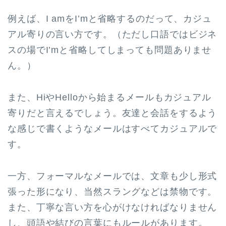
例えば、I amをI’mと省略するのだって、カジュ
アル寄りの言い方です。（ただし口語ではビジネ
スの場でI’mと省略してしまっても問題ありませ
ん。）
また、HiやHelloから始まるメールもカジュアル
寄りだと言えるでしょう。友達と会話をするよう
な感じで書くようなメールはすべてカジュアルで
す。
一方、フォーマルなメールでは、文章も少し形式
張った形になり、当然スラングなどは禁物です。
また、丁寧な言い方を心がけなければなりません
し、頭語や結びの言葉にもルールがあります。