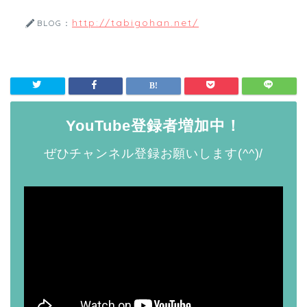
http://tabigohan.net/
BLOG：
YouTube登録者増加中！
ぜひチャンネル登録お願いします(^^)/