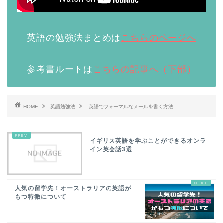
英語の勉強法まとめは
こちらのページへ
参考書ルートは
こちらの記事へ（下部）
HOME
英語勉強法
英語でフォーマルなメールを書く方法
イギリス英語を学ぶことができるオンラ
イン英会話3選
人気の留学先！オーストラリアの英語が
もつ特徴について