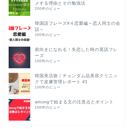
メする理由とその勉強法
200件のビュー
韓国語フレーズ#４恋愛編～恋人同士の会
話～
200件のビュー
前向きになれる！失恋した時の英語フレ
ーズ
100件のビュー
韓国美活旅｜チョンダム品美容クリニッ
クで皮膚管理レポート #1
100件のビュー
amongで始まる文の注意点とポイント
100件のビュー