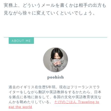
実務上、どういうメールを書くかは相手の出方も
見ながら徐々に変えていくといいでしょう。
ABOUT ME
poohish
過去のイギリス在住歴5年弱。現在はフリーランスでラ
イターをしながら翻訳や英語教師をするかたわら、日本
を拠点に各地に旅をして、各国の文化や英語教育状況な
んかを眺めたりしている。
たびのごはん Traveling to
eat the world