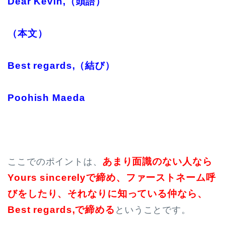
Dear Kevin,（頭語）
（本文）
Best regards,（結び）
Poohish Maeda
あまり面識のない人なら
ここでのポイントは、
Yours sincerelyで締め、ファーストネーム呼
びをしたり、それなりに知っている仲なら、
Best regards,で締める
ということです。