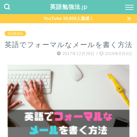
英語勉強法.jp
YouTube 10,000人達成！
英語勉強法
英語でフォーマルなメールを書く方法
2017年12月20日
/
2018年8月4日