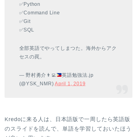
✅Python
✅Command Line
✅Git
✅SQL
全部英語でやってしまつた。海外からアク
セスの罠。
— 野村勇介
👨‍💻
英語勉強法.jp
(@YSK_NMR)
April 1, 2019
Kredoに来る人は、日本語版で一周したら英語版
のスライドを読んで、単語を学習しておいたほう