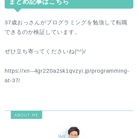
まとめ記事はこちら
37歳おっさんがプログラミングを勉強して転職
できるのか検証しています。
ぜひ立ち寄ってくださいね(^^)/
https://xn--4gr220a2sk1qvzyi.jp/programming-
at-37/
ABOUT ME