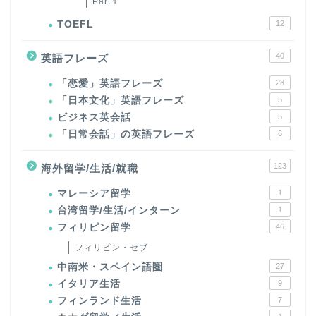
Part１
TOEFL
12
40
英語フレーズ
「恋愛」英語フレーズ
23
「日本文化」英語フレーズ
5
ビジネス英会話
5
「日常会話」の英語フレーズ
6
123
海外留学/生活/就職
マレーシア留学
1
台湾留学/生活/インターン
1
フィリピン留学
46
フィリピン・セブ
中南米・スペイン語圏
27
イタリア生活
9
フィンランド生活
7