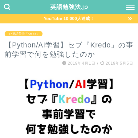
英語勉強法.jp
YouTube 10,000人達成！
IT×英語留学『Kredo』
【Python/AI学習】セブ『Kredo』の事
前学習で何を勉強したのか
2019年4月1日
/
2019年5月5日