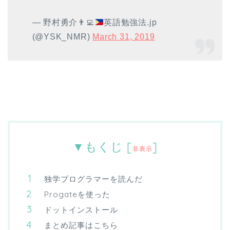
— 野村勇介
👨‍💻
英語勉強法.jp
(@YSK_NMR)
March 31, 2019
▼もくじ
[
]
非表示
独学プログラマーを読んだ
Progateを使った
ドットインストール
まとめ記事はこちら