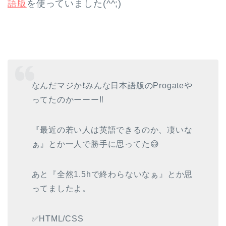
語版
を使っていました(^^;)
なんだマジか❗️みんな日本語版のProgateや
ってたのかーーー‼️
『最近の若い人は英語できるのか、凄いな
ぁ』とか一人で勝手に思ってた😅
あと『全然1.5hで終わらないなぁ』とか思
ってましたよ。
✅HTML/CSS