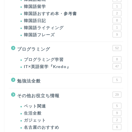
韓国語留学
1
韓国語おすすめ本・参考書
2
韓国語日記
8
韓国語ライティング
1
韓国語フレーズ
9
52
プログラミング
プログラミング学習
8
IT×英語留学『Kredo』
47
5
勉強法全般
29
その他お役立ち情報
ペット関連
5
生活全般
9
ガジェット
2
名古屋のおすすめ
6