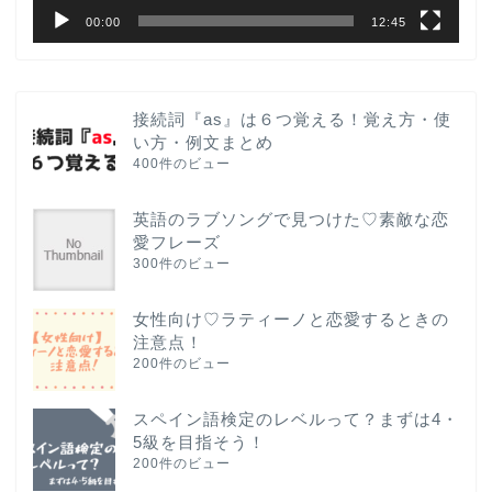
00:00
12:45
接続詞『as』は６つ覚える！覚え方・使
い方・例文まとめ
400件のビュー
英語のラブソングで見つけた♡素敵な恋
愛フレーズ
300件のビュー
女性向け♡ラティーノと恋愛するときの
注意点！
200件のビュー
スペイン語検定のレベルって？まずは4・
5級を目指そう！
200件のビュー