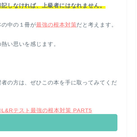
暗記しなければ、上級者にはなれません。
本の中の１冊が
最強の根本対策
だと考えます。
の熱い思いを感じます。
習者の方は、ぜひこの本を手に取ってみてくだ
L&Rテスト最強の根本対策 PART5