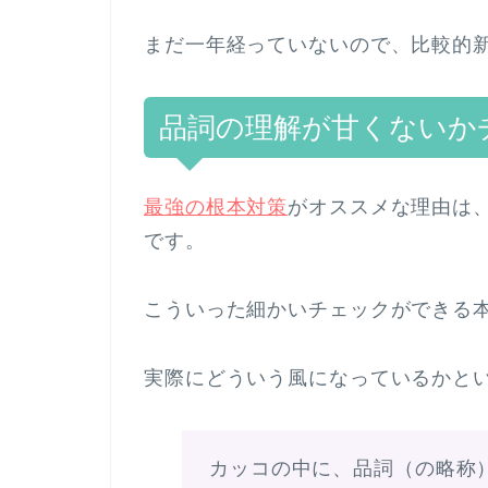
まだ一年経っていないので、比較的
品詞の理解が甘くないか
最強の根本対策
がオススメな理由は
です。
こういった細かいチェックができる
実際にどういう風になっているかと
カッコの中に、品詞（の略称