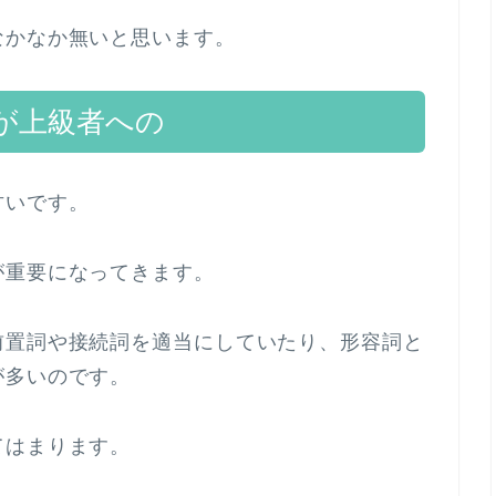
なかなか無いと思います。
が上級者への
甘いです。
が重要になってきます。
前置詞や接続詞を適当にしていたり、形容詞と
が多いのです。
てはまります。