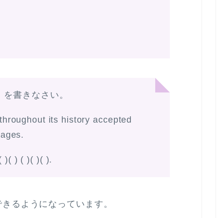
）を書きなさい。
hroughout its history accepted
uages.
( )( ) ( )( )( ).
できるようになっています。