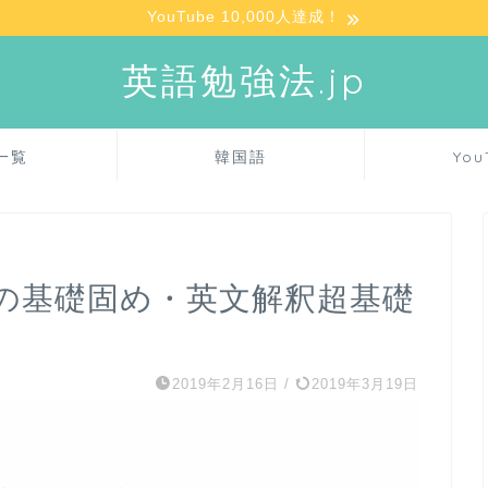
YouTube 10,000人達成！
英語勉強法.jp
一覧
韓国語
You
の基礎固め・英文解釈超基礎
2019年2月16日
/
2019年3月19日