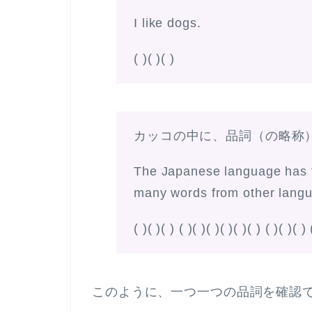
I like dogs.
( )( )( )
カッコの中に、品詞（の略称
The Japanese language has t
many words from other lang
( )( )( ) ( )( )( )( )( )( ) ( )( )( ) 
このように、一つ一つの品詞を確認