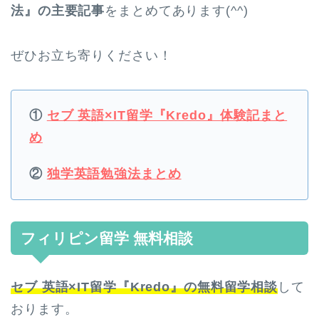
法』の主要記事
をまとめてあります(^^)
ぜひお立ち寄りください！
①
セブ 英語×IT留学『Kredo』体験記まと
め
②
独学英語勉強法まとめ
フィリピン留学 無料相談
セブ 英語×IT留学『Kredo』の無料留学相談
して
おります。