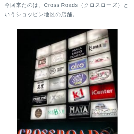
今回来たのは、Cross Roads（クロスローズ）と
いうショッピン地区の店舗。