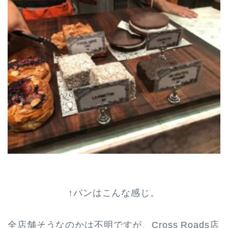
↑パンはこんな感じ。
全店舗そうなのかは不明ですが、Cross Roads店