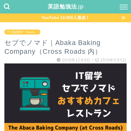
英語勉強法.jp
YouTube 10,000人達成！
IT×英語留学『Kredo』
セブでノマド｜Abaka Baking
Company（Cross Roads 内）
2018年12月9日
/
2019年5月5日