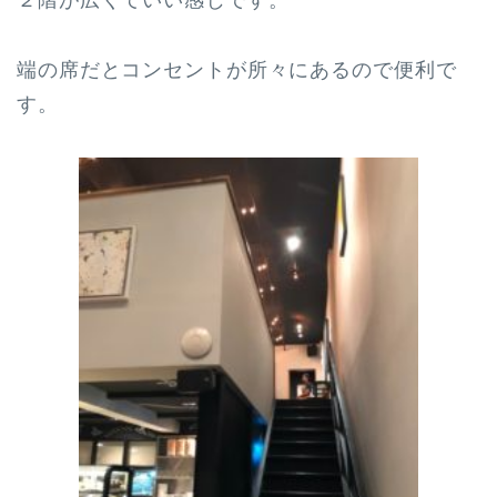
２階が広くていい感じです。
端の席だとコンセントが所々にあるので便利で
す。