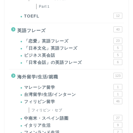
Part１
TOEFL
12
40
英語フレーズ
「恋愛」英語フレーズ
23
「日本文化」英語フレーズ
5
ビジネス英会話
5
「日常会話」の英語フレーズ
6
123
海外留学/生活/就職
マレーシア留学
1
台湾留学/生活/インターン
1
フィリピン留学
46
フィリピン・セブ
中南米・スペイン語圏
27
イタリア生活
9
フィンランド生活
7