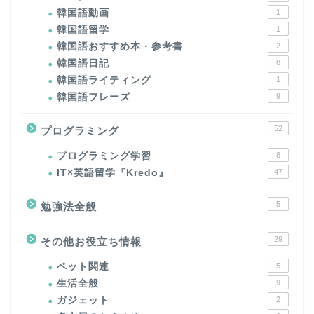
韓国語動画
1
韓国語留学
1
韓国語おすすめ本・参考書
2
韓国語日記
8
韓国語ライティング
1
韓国語フレーズ
9
52
プログラミング
プログラミング学習
8
IT×英語留学『Kredo』
47
5
勉強法全般
29
その他お役立ち情報
ペット関連
5
生活全般
9
ガジェット
2