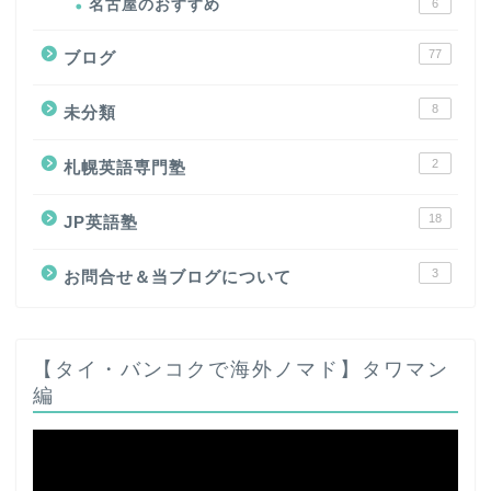
名古屋のおすすめ
6
77
ブログ
8
未分類
2
札幌英語専門塾
18
JP英語塾
3
お問合せ＆当ブログについて
【タイ・バンコクで海外ノマド】タワマン
編
動
画
プ