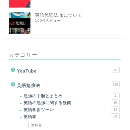
英語勉強法.jpについて
100件のビュー
カテゴリー
46
YouTube
389
英語勉強法
勉強の手順とまとめ
2
英語の勉強に関する疑問
18
英語学習ツール
13
英語本
65
教科書