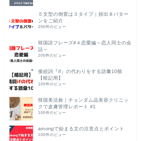
５文型の倒置は３タイプ｜頻出８パター
ンをご紹介
200件のビュー
韓国語フレーズ#４恋愛編～恋人同士の会
話～
200件のビュー
接続詞『if』の代わりをする語彙10個
【暗記用】
100件のビュー
韓国美活旅｜チョンダム品美容クリニッ
クで皮膚管理レポート #1
100件のビュー
amongで始まる文の注意点とポイント
100件のビュー