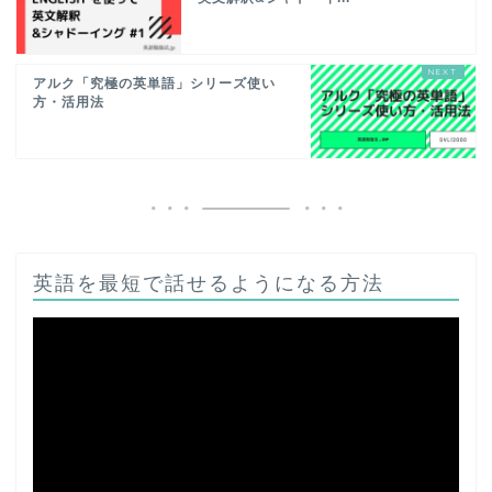
アルク「究極の英単語」シリーズ使い
方・活用法
英語を最短で話せるようになる方法
動
画
プ
レ
ー
ヤ
ー