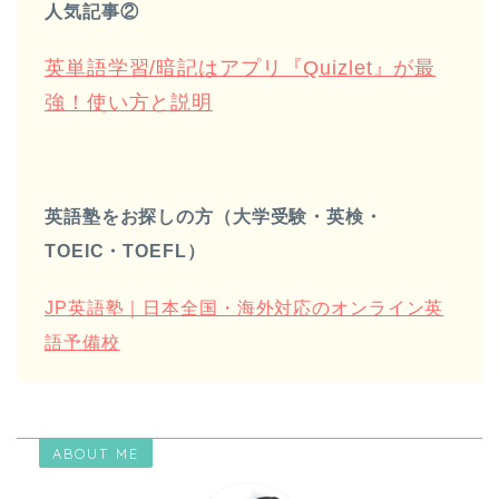
人気記事②
英単語学習/暗記はアプリ『Quizlet』が最
強！使い方と説明
英語塾をお探しの方（大学受験・英検・
TOEIC・TOEFL）
JP英語塾｜日本全国・海外対応のオンライン英
語予備校
ABOUT ME