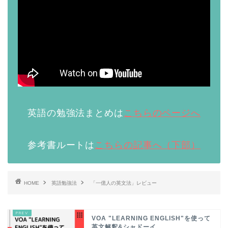
英語の勉強法まとめは
こちらのページへ
参考書ルートは
こちらの記事へ（下部）
HOME
英語勉強法
「一億人の英文法」レビュー
VOA "LEARNING ENGLISH"を使って
英文解釈&シャドーイ...