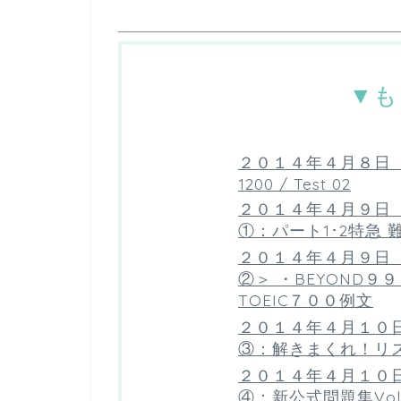
▼も
２０１４年４月８日 火
1200 / Test 02
２０１４年４月９日 水
①：パート1･2特急
２０１４年４月９日 水
②＞ ・BEYOND９
TOEIC７００例文
２０１４年４月１０日 
③：解きまくれ！リ
２０１４年４月１０日 
④：新公式問題集Vol.３