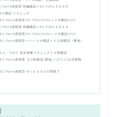
 Part4演習③ 究極模試＋EN TOEIC３０００
EIC模試 リスニング
 Part4演習④ EN TOEIC3000＋メガ模試1200
 Part4演習③ 究極模試＋EN TOEIC３０００
 Part4演習④ EN TOEIC3000＋メガ模試1200
EIC Part4演習⑤ ―――メガ模試＋１０回模試（黄色）
ム：TOEIC 完全攻略リスニング１０回模試
C Part4演習⑥ 【10回模試(黄色)＋ETS LC公式実戦
IC Part4演習⑦ やっと５０００問終了
日