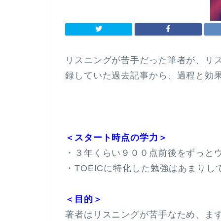
リスニングが苦手だった筆者が、リ
録していた過去記事から、過程と効
＜スタート時点の学力＞
・３年くらい９００点前後をずっと
・TOEICに特化した勉強はあまりし
＜目的＞
著者はリスニングが苦手なため、まず