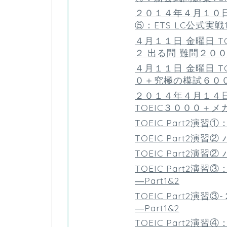
２０１４年４月１０日 
⑤：ETS LC公式実戦1
４月１１日 金曜日 TO
２ 出る問 難問２０
４月１１日 金曜日 TO
０＋究極の模試６００＋
２０１４年４月１４日 金
TOEIC３０００＋
TOEIC Part2
TOEIC Part2演習
TOEIC Part2演習
TOEIC Part2演
―Part1&2
TOEIC Part2演
―Part1&2
TOEIC Part2演習