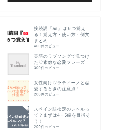
接続詞『as』は６つ覚え
る！覚え方・使い方・例文
まとめ
400件のビュー
英語のラブソングで見つけ
た♡素敵な恋愛フレーズ
300件のビュー
女性向け♡ラティーノと恋
愛するときの注意点！
200件のビュー
スペイン語検定のレベルっ
て？まずは4・5級を目指そ
う！
200件のビュー