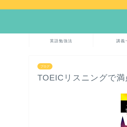
英語勉強法
講義
ブログ
TOEICリスニングで