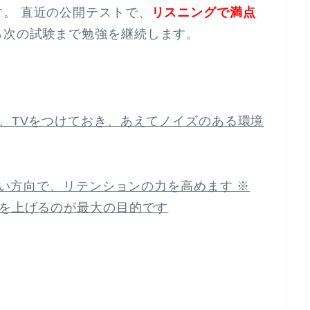
。 直近の公開テストで、
リスニングで満点
ら次の試験まで勉強を継続します。
り、TVをつけておき、あえてノイズのある環境
しない方向で、リテンションの力を高めます ※
力を上げるのが最大の目的です