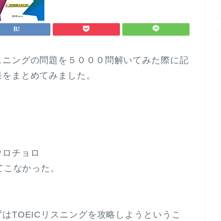
スニングの問題を５０００問解いてみた際に記
果をまとめてみました。
ウロチョロ
てこなかった。
はTOEICリスニングを攻略しようというこ