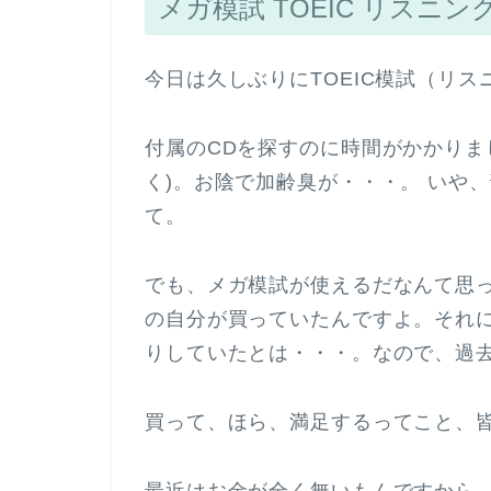
メガ模試 TOEIC リスニング120
今日は久しぶりにTOEIC模試（リ
付属のCDを探すのに時間がかかりま
く)。お陰で加齢臭が・・・。 いや
て。
でも、メガ模試が使えるだなんて思っ
の自分が買っていたんですよ。それに
りしていたとは・・・。なので、過
買って、ほら、満足するってこと、