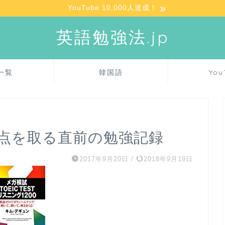
YouTube 10,000人達成！
英語勉強法.jp
一覧
韓国語
You
満点を取る直前の勉強記録
2017年9月20日
/
2018年9月19日