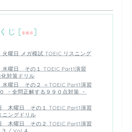
くじ
[
]
非表示
曜日 メガ模試 TOEIC リスニング
曜日 その１ TOEIC Part1演習
 難化対策ドリル
曜日 その２ ＜TOEIC Part1演習
９０ ・全問正解する９９０点対策 ・
木曜日 その１ TOEIC Part1演習
スニングドリル
木曜日 その２ TOEIC Part1演習
 / Vol.４