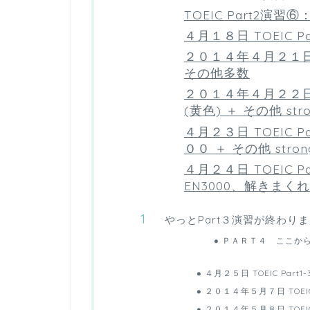
TOEIC Part2演
４月１８日 TOEIC
２０１４年４月２１日 
その他多数
２０１４年４月２２日 T
(黄色) ＋ その他 stro
４月２３日 TOEIC 
００ ＋ その他 stron
４月２４日 TOEIC 
EN3000、解きまくれ
やっとPart３演習が終わり
ＰＡＲＴ４ ここか
４月２５日 TOEIC Part1
２０１４年５月７日 TOEIC 
２０１４年５月８日 TOEI