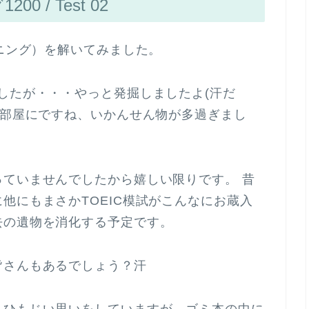
0 / Test 02
スニング）を解いてみました。
したが・・・やっと発掘しましたよ(汗だ
、部屋にですね、いかんせん物が多過ぎまし
ていませんでしたから嬉しい限りです。 昔
他にもまさかTOEIC模試がこんなにお蔵入
去の遺物を消化する予定です。
皆さんもあるでしょう？汗