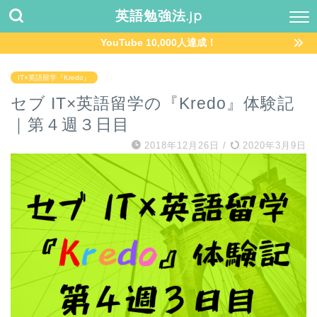
英語勉強法.jp
YouTube 10,000人達成！
IT×英語留学『Kredo』
セブ IT×英語留学の『Kredo』体験記
｜第４週３日目
2018年12月26日
/
2020年3月9日