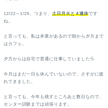
12/22～1/25、つまり、
土日月火と４連休
です
ね。
と言っても、私は本業があるので朝から夕方まで
はカフェ。
夕方からは自宅で普通に仕事していました💦
今月はまだ一日も休んでいないので、さすがに疲
れてきました。
と言っても、今年も残すところあと数日なので、
センター試験までは頑張ります。