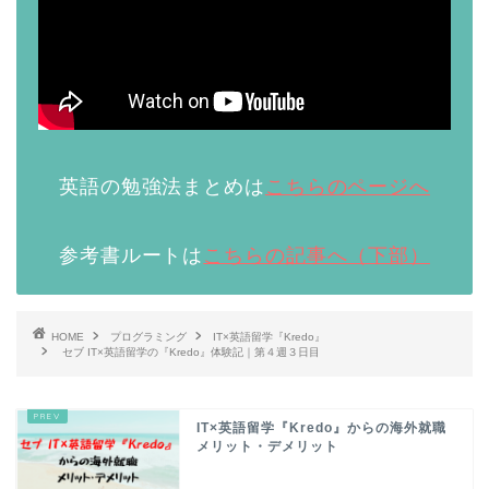
英語の勉強法まとめは
こちらのページへ
参考書ルートは
こちらの記事へ（下部）
HOME
プログラミング
IT×英語留学『Kredo』
セブ IT×英語留学の『Kredo』体験記｜第４週３日目
IT×英語留学『Kredo』からの海外就職
メリット・デメリット