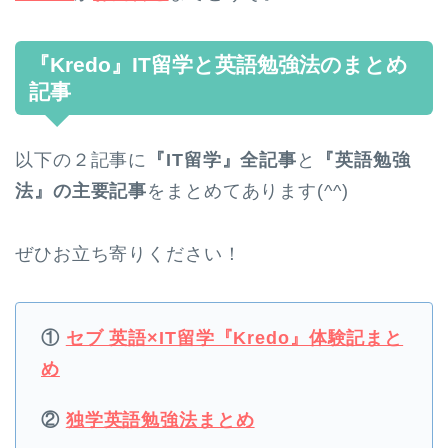
『Kredo』IT留学と英語勉強法のまとめ
記事
以下の２記事に
『IT留学』全記事
と
『英語勉強
法』の主要記事
をまとめてあります(^^)
ぜひお立ち寄りください！
①
セブ 英語×IT留学『Kredo』体験記まと
め
②
独学英語勉強法まとめ