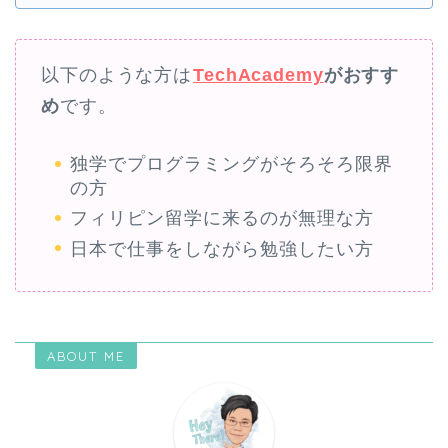
以下のような方は
TechAcademy
がおすす
め
です。
独学でプログラミングがそろそろ限界
の方
フィリピン留学に来るのが無理な方
日本で仕事をしながら勉強したい方
ABOUT ME