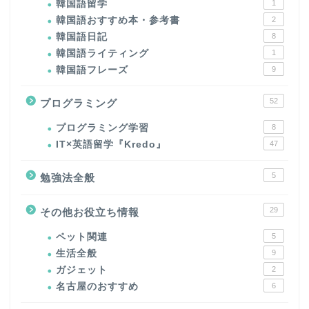
韓国語留学
1
韓国語おすすめ本・参考書
2
韓国語日記
8
韓国語ライティング
1
韓国語フレーズ
9
52
プログラミング
プログラミング学習
8
IT×英語留学『Kredo』
47
5
勉強法全般
29
その他お役立ち情報
ペット関連
5
生活全般
9
ガジェット
2
名古屋のおすすめ
6