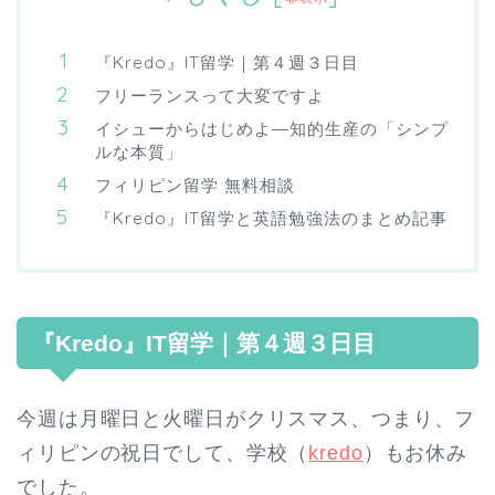
『Kredo』IT留学｜第４週３日目
フリーランスって大変ですよ
イシューからはじめよ―知的生産の「シンプ
ルな本質」
フィリピン留学 無料相談
『Kredo』IT留学と英語勉強法のまとめ記事
『Kredo』IT留学｜第４週３日目
今週は月曜日と火曜日がクリスマス、つまり、フ
ィリピンの祝日でして、学校（
kredo
）もお休み
でした。