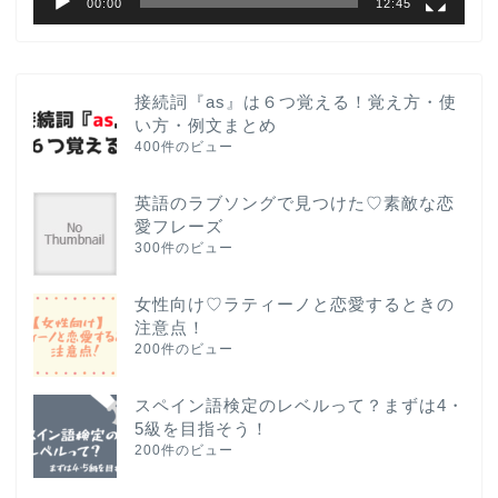
00:00
12:45
接続詞『as』は６つ覚える！覚え方・使
い方・例文まとめ
400件のビュー
英語のラブソングで見つけた♡素敵な恋
愛フレーズ
300件のビュー
女性向け♡ラティーノと恋愛するときの
注意点！
200件のビュー
スペイン語検定のレベルって？まずは4・
5級を目指そう！
200件のビュー