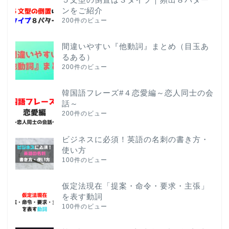
ンをご紹介
200件のビュー
間違いやすい『他動詞』まとめ（目玉あ
るある）
200件のビュー
韓国語フレーズ#４恋愛編～恋人同士の会
話～
200件のビュー
ビジネスに必須！英語の名刺の書き方・
使い方
100件のビュー
仮定法現在「提案・命令・要求・主張」
を表す動詞
100件のビュー