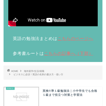
英語の勉強法まとめは
こちらのページへ
参考書ルートは
こちらの記事へ（下部）
HOME
海外留学/生活/就職
ビジネスに必須！英語の名刺の書き方・使い方
英検®準１級勉強法｜小中学生でも合格
１級まで役立つ対策と学習法