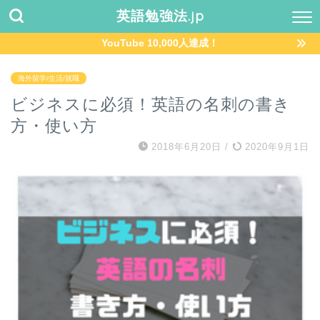
英語勉強法.jp
YouTube 10,000人達成！
海外留学/生活/就職
ビジネスに必須！英語の名刺の書き
方・使い方
2018年6月20日
/
2020年9月1日