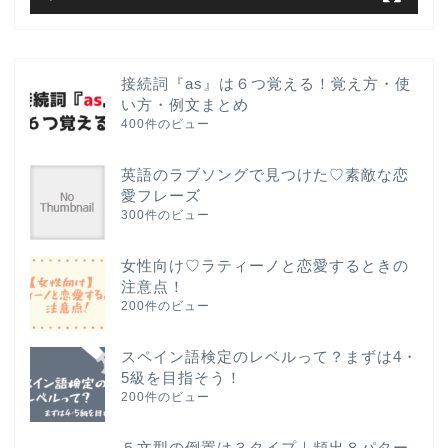
接続詞『as』は６つ覚える！覚え方・使
い方・例文まとめ
400件のビュー
英語のラブソングで見つけた♡素敵な恋
愛フレーズ
300件のビュー
女性向け♡ラティーノと恋愛するときの
注意点！
200件のビュー
スペイン語検定のレベルって？まずは4・
5級を目指そう！
200件のビュー
５文型の倒置は３タイプ｜頻出８パター