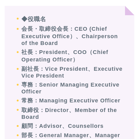
◆役職名
会長・取締役会長：CEO (Chief
Executive Office）、Chairperson
of the Board
社長：President、COO（Chief
Operating Officer）
副社長：Vice President、Executive
Vice President
専務：Senior Managing Executive
Officer
常務：Managing Executive Officer
取締役：Director、Member of the
Board
顧問：Advisor、Counsellors
部長：General Manager、Manager