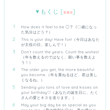
▼もくじ
[
]
非表示
How does it feel to be ◯？（〇歳になっ
た気分はどう？）
This is your day! Have fun!（今日はあなた
が主役の日。楽しんで！）
Don’t count the years. Count the wishes!
（年を数えるのではなく、願い事を数えよ
う！）
The older you get, the more beautiful
you become.（年を重ねるほど、君は美し
くなるね。）
Sending you tons of love and kisses on
your birthday♡（あなたの誕生日に、たく
さんの愛とキスを送ります。）
May your big day be as special as you