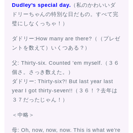
Dudley’s special day.
（私のかわいいダ
ドリーちゃんの特別な日だもの。すべて完
璧にしなくっちゃ！）
ダドリー:How many are there?（（プレゼ
ントを数えて）いくつある？）
父: Thirty-six. Counted ’em myself.（３６
個さ。さっき数えた。）
ダドリー: Thirty-six?! But last year last
year I got thirty-seven!!（３６！？去年は
３７だったじゃん！）
＜中略＞
母: Oh, now, now, now. This is what we’re