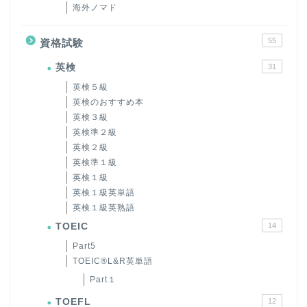
海外ノマド
55
資格試験
英検
31
英検５級
英検のおすすめ本
英検３級
英検準２級
英検２級
英検準１級
英検１級
英検１級英単語
英検１級英熟語
TOEIC
14
Part5
TOEIC®L&R英単語
Part１
TOEFL
12