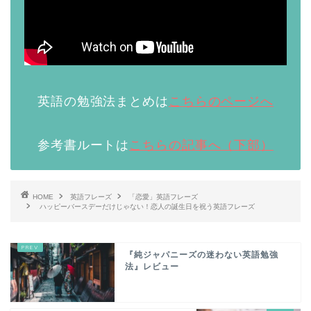
英語の勉強法まとめは
こちらのページへ
参考書ルートは
こちらの記事へ（下部）
HOME
英語フレーズ
「恋愛」英語フレーズ
ハッピーバースデーだけじゃない！恋人の誕生日を祝う英語フレーズ
『純ジャパニーズの迷わない英語勉強
法』レビュー