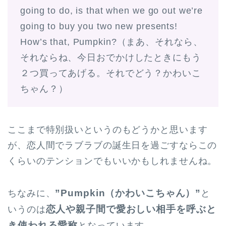
going to do, is that when we go out we’re
going to buy you two new presents!
How’s that, Pumpkin?（まあ、それなら、
それならね、今日おでかけしたときにもう
２つ買ってあげる。それでどう？かわいこ
ちゃん？）
ここまで特別扱いというのもどうかと思います
が、恋人間でラブラブの誕生日を過ごすならこの
くらいのテンションでもいいかもしれませんね。
”Pumpkin（かわいこちゃん）”
ちなみに、
と
恋人や親子間で愛おしい相手を呼ぶと
いうのは
き使われる愛称
となっています。