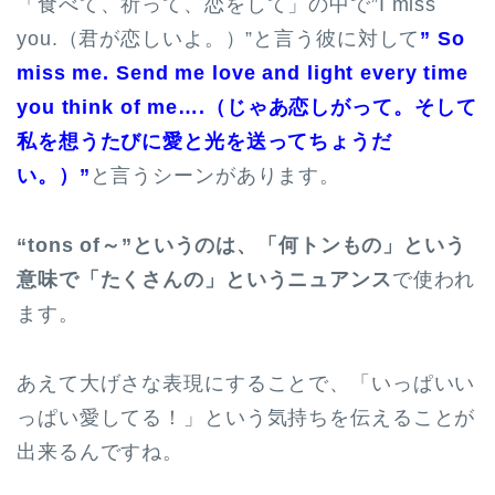
「食べて、祈って、恋をして」の中で”I miss
you.（君が恋しいよ。）”と言う彼に対して
” So
miss me. Send me love and light every time
you think of me….（じゃあ恋しがって。そして
私を想うたびに愛と光を送ってちょうだ
い。）”
と言うシーンがあります。
“tons of～”というのは、「何トンもの」という
意味で「たくさんの」というニュアンス
で使われ
ます。
あえて大げさな表現にすることで、「いっぱいい
っぱい愛してる！」という気持ちを伝えることが
出来るんですね。