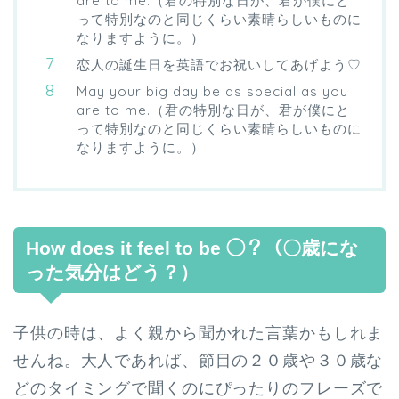
are to me.（君の特別な日が、君が僕にと
って特別なのと同じくらい素晴らしいものに
なりますように。）
恋人の誕生日を英語でお祝いしてあげよう♡
May your big day be as special as you
are to me.（君の特別な日が、君が僕にと
って特別なのと同じくらい素晴らしいものに
なりますように。）
How does it feel to be ◯？（〇歳にな
った気分はどう？）
子供の時は、よく親から聞かれた言葉かもしれま
せんね。大人であれば、節目の２０歳や３０歳な
どのタイミングで聞くのにぴったりのフレーズで