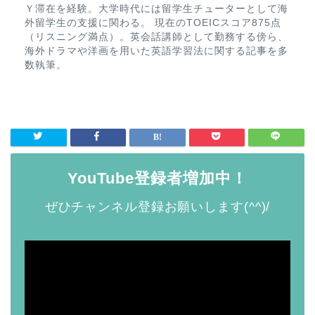
Ｙ滞在を経験。大学時代には留学生チューターとして海
外留学生の支援に関わる。 現在のTOEICスコア875点
（リスニング満点）。英会話講師として勤務する傍ら、
海外ドラマや洋画を用いた英語学習法に関する記事を多
数執筆。
YouTube登録者増加中！
ぜひチャンネル登録お願いします(^^)/