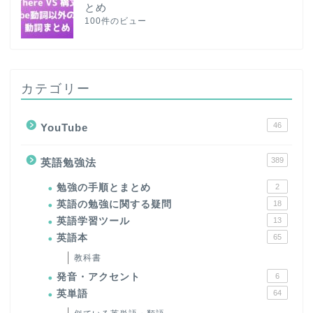
とめ
100件のビュー
カテゴリー
46
YouTube
389
英語勉強法
勉強の手順とまとめ
2
英語の勉強に関する疑問
18
英語学習ツール
13
英語本
65
教科書
発音・アクセント
6
英単語
64