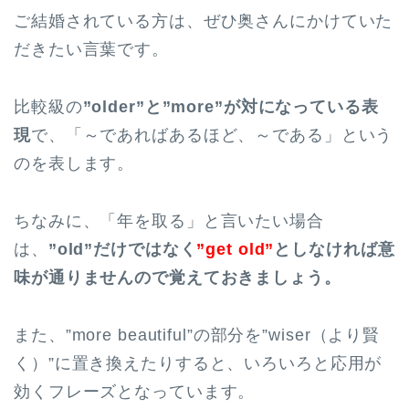
ご結婚されている方は、ぜひ奥さんにかけていた
だきたい言葉です。
比較級の
”older”と”more”が対になっている表
現
で、「～であればあるほど、～である」という
のを表します。
ちなみに、「年を取る」と言いたい場合
は、
”old”だけではなく
”get old”
としなければ意
味が通りませんので覚えておきましょう。
また、”more beautiful”の部分を”wiser（より賢
く）”に置き換えたりすると、いろいろと応用が
効くフレーズとなっています。