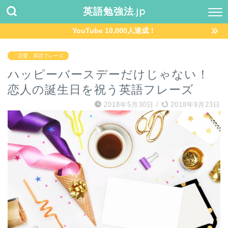
英語勉強法.jp
YouTube 10,000人達成！
「恋愛」英語フレーズ
ハッピーバースデーだけじゃない！
恋人の誕生日を祝う英語フレーズ
2018年5月30日
/
2018年9月23日