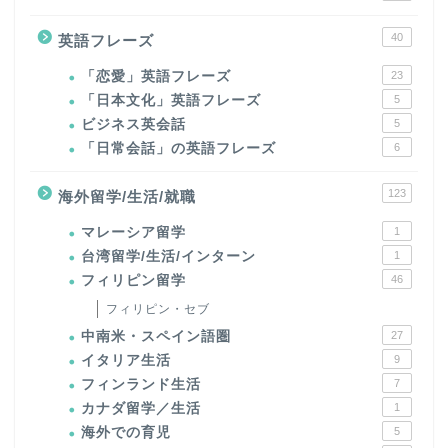
40
英語フレーズ
「恋愛」英語フレーズ
23
「日本文化」英語フレーズ
5
ビジネス英会話
5
「日常会話」の英語フレーズ
6
123
海外留学/生活/就職
マレーシア留学
1
台湾留学/生活/インターン
1
フィリピン留学
46
フィリピン・セブ
中南米・スペイン語圏
27
イタリア生活
9
フィンランド生活
7
カナダ留学／生活
1
海外での育児
5