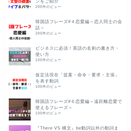
ンをご紹介
200件のビュー
韓国語フレーズ#４恋愛編～恋人同士の会
話～
200件のビュー
ビジネスに必須！英語の名刺の書き方・
使い方
100件のビュー
仮定法現在「提案・命令・要求・主張」
を表す動詞
100件のビュー
韓国語フレーズ#６恋愛編～遠距離恋愛で
使えるフレーズ～
100件のビュー
『There VS 構文』be動詞以外の動詞ま