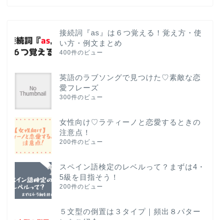
接続詞『as』は６つ覚える！覚え方・使
い方・例文まとめ
400件のビュー
英語のラブソングで見つけた♡素敵な恋
愛フレーズ
300件のビュー
女性向け♡ラティーノと恋愛するときの
注意点！
200件のビュー
スペイン語検定のレベルって？まずは4・
5級を目指そう！
200件のビュー
５文型の倒置は３タイプ｜頻出８パター