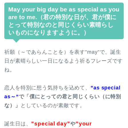
May your big day be as special as you
are to me.（君の特別な日が、君が僕に
とって特別なのと同じくらい素晴らし
いものになりますように。）
祈願（～であらんことを）を表す”may”で、誕生
日が素晴らしい一日になるよう祈るフレーズです
ね。
恋人を特別に想う気持ちを込めて、
”as special
as～”
で「僕にとっての君と同じくらい（に特別
な）」
としているのが素敵です。
”special day”
”your
誕生日は、
や