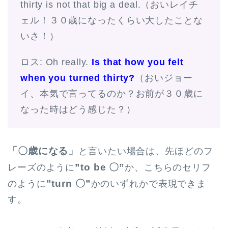
thirty is not that big a deal.（おいレイチ
ェル！３０歳になったくらい大したことな
いさ！）
ロス: Oh really.
Is that how you felt
when you turned thirty?
（おいジョー
イ、本気で言ってるのか？お前が３０歳に
なった時はどう感じた？）
「〇歳になる」
と言いたい場合は、先ほどのフ
”to be 〇”
レーズのように
か、こちらのセリフ
”turn 〇”
のように
かのいずれかで表現できま
す。