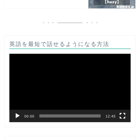
英語を最短で話せるようになる方法
動
画
プ
レ
ー
ヤ
ー
00:00
12:45