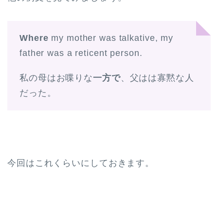
Where
my mother was talkative, my
father was a reticent person.
私の母はお喋りな
一方で
、父はは寡黙な人
だった。
今回はこれくらいにしておきます。