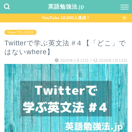
英語勉強法.jp
YouTube 10,000人達成！
Twitterで学ぶ英文法
Twitterで学ぶ英文法 #４【「どこ」で
はないwhere】
2020年1月12日
/
2020年1月13日