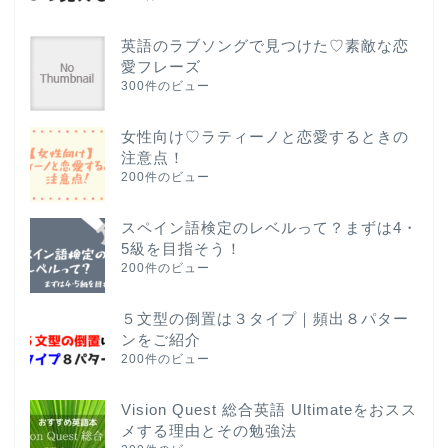
英語のラブソングで見つけた♡素敵な恋
愛フレーズ
300件のビュー
女性向け♡ラティーノと恋愛するときの
注意点！
200件のビュー
スペイン語検定のレベルって？まずは4・
5級を目指そう！
200件のビュー
５文型の倒置は３タイプ｜頻出８パター
ンをご紹介
200件のビュー
Vision Quest 総合英語 Ultimateをおスス
メする理由とその勉強法