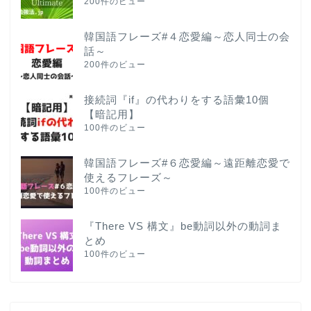
200件のビュー
韓国語フレーズ#４恋愛編～恋人同士の会
話～
200件のビュー
接続詞『if』の代わりをする語彙10個
【暗記用】
100件のビュー
韓国語フレーズ#６恋愛編～遠距離恋愛で
使えるフレーズ～
100件のビュー
『There VS 構文』be動詞以外の動詞ま
とめ
100件のビュー