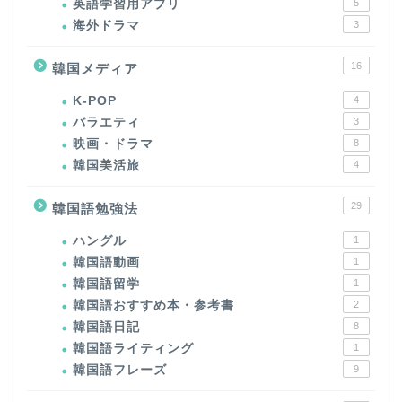
英語学習用アプリ
5
海外ドラマ
3
16
韓国メディア
K-POP
4
バラエティ
3
映画・ドラマ
8
韓国美活旅
4
29
韓国語勉強法
ハングル
1
韓国語動画
1
韓国語留学
1
韓国語おすすめ本・参考書
2
韓国語日記
8
韓国語ライティング
1
韓国語フレーズ
9