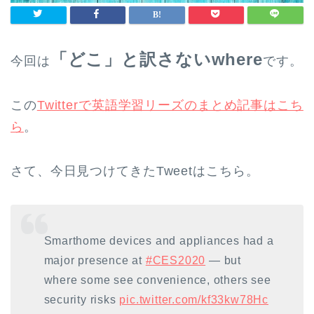
「どこ」と訳さない
where
今回は
です。
この
Twitterで英語学習リーズのまとめ記事はこち
ら
。
さて、今日見つけてきたTweetはこちら。
Smarthome devices and appliances had a
major presence at
#CES2020
— but
where some see convenience, others see
security risks
pic.twitter.com/kf33kw78Hc