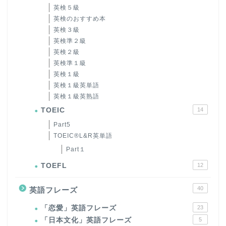
英検５級
英検のおすすめ本
英検３級
英検準２級
英検２級
英検準１級
英検１級
英検１級英単語
英検１級英熟語
TOEIC
14
Part5
TOEIC®L&R英単語
Part１
TOEFL
12
40
英語フレーズ
「恋愛」英語フレーズ
23
「日本文化」英語フレーズ
5