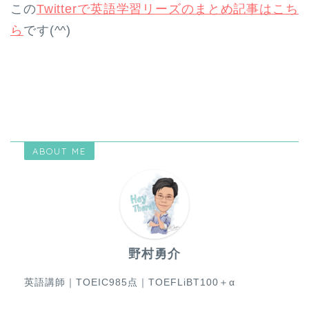
この
Twitterで英語学習リーズのまとめ記事はこち
ら
です(^^)
ABOUT ME
野村勇介
英語講師｜TOEIC985点｜TOEFLiBT100＋α