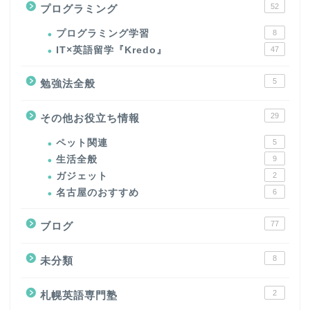
52
プログラミング
プログラミング学習
8
IT×英語留学『Kredo』
47
5
勉強法全般
29
その他お役立ち情報
ペット関連
5
生活全般
9
ガジェット
2
名古屋のおすすめ
6
77
ブログ
8
未分類
2
札幌英語専門塾