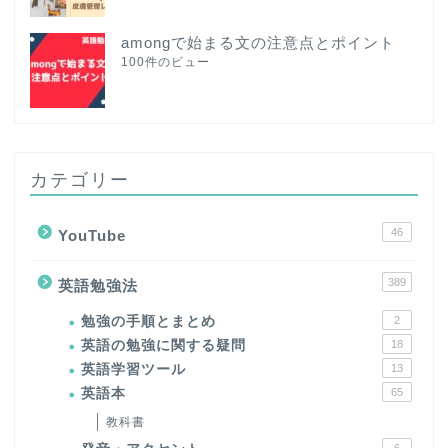
amongで始まる文の注意点とポイント
100件のビュー
カテゴリー
46
YouTube
389
英語勉強法
勉強の手順とまとめ
2
英語の勉強に関する疑問
18
英語学習ツール
13
英語本
65
教科書
6