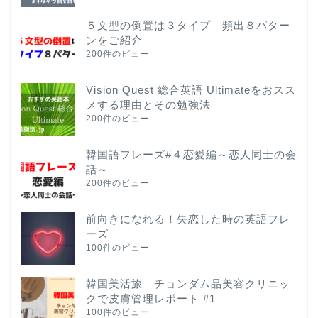
５文型の倒置は３タイプ｜頻出８パター
ンをご紹介
200件のビュー
Vision Quest 総合英語 Ultimateをおスス
メする理由とその勉強法
200件のビュー
韓国語フレーズ#４恋愛編～恋人同士の会
話～
200件のビュー
前向きになれる！失恋した時の英語フレ
ーズ
100件のビュー
韓国美活旅｜チョンダム品美容クリニッ
クで皮膚管理レポート #1
100件のビュー