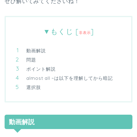
ぜひ解いてみてくださいね！
▼もくじ
[
]
非表示
動画解説
問題
ポイント解説
almost all ~は以下を理解してから暗記
選択肢
動画解説