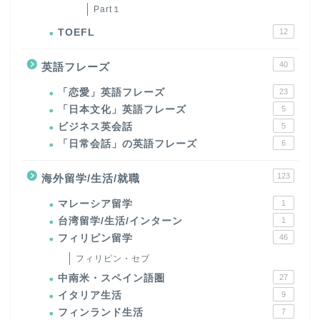
Part１
TOEFL
12
40
英語フレーズ
「恋愛」英語フレーズ
23
「日本文化」英語フレーズ
5
ビジネス英会話
5
「日常会話」の英語フレーズ
6
123
海外留学/生活/就職
マレーシア留学
1
台湾留学/生活/インターン
1
フィリピン留学
46
フィリピン・セブ
中南米・スペイン語圏
27
イタリア生活
9
フィンランド生活
7