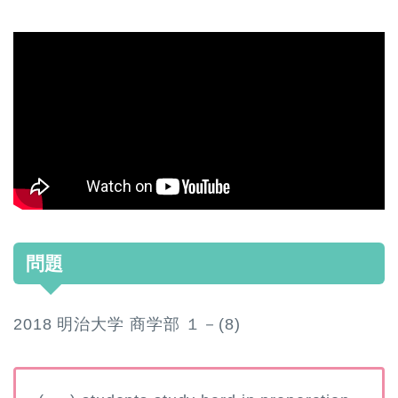
問題
2018 明治大学 商学部 １－(8)