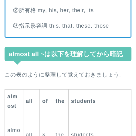
②所有格 my, his, her, their, its
③指示形容詞 this, that, these, those
almost all ~は以下を理解してから暗記
この表のように整理して覚えておきましょう。
alm
all
of
the
students
ost
almo
all
×
the
students