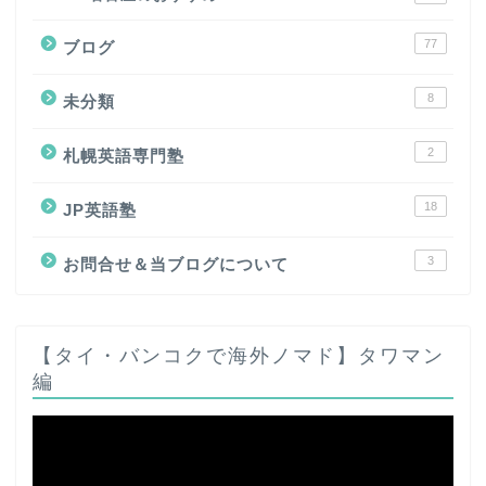
77
ブログ
8
未分類
2
札幌英語専門塾
18
JP英語塾
3
お問合せ＆当ブログについて
【タイ・バンコクで海外ノマド】タワマン
編
動
画
プ